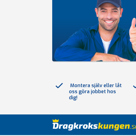
Montera själv eller låt
oss göra jobbet hos
dig!