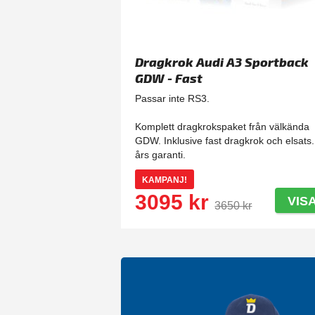
Dragkrok Audi A3 Sportback
GDW - Fast
Passar inte RS3.
Komplett dragkrokspaket från välkända
GDW. Inklusive fast dragkrok och elsats.
års garanti.
KAMPANJ!
3095 kr
VIS
3650 kr