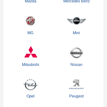
Mazda
Mercedes Benz
MG
Mini
Mitsubishi
Nissan
Opel
Peugeot