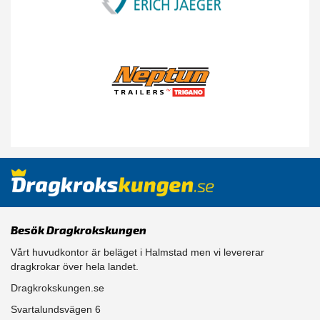
Besök Dragkrokskungen
Vårt huvudkontor är beläget i Halmstad men vi levererar
dragkrokar över hela landet.
Dragkrokskungen.se
Svartalundsvägen 6