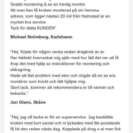
Snabb montering & av en trevlig montör.
Att man kan få kroken monterad på sin hemma
adress, som ligger nästan 20 mil från Halmstad är en
mycket bra service
Tack för detta KUNGEN"
Michael Strömberg, Karlshamn
"Hej. Köpte för någon vecka sedan dragkrok av er.
Har faktiskt överraskat mig själv med hur lätt det var att få
ihop det med hjälp av instruktioner för montering och
eldragning.
Hade ett litet problem med elen och ringde då en av era
montörer som kvickt och lätt hjälpte mig.
Stort tack, kommer att rekommendera er till vänner och
bekanta."
Jan Glans, Skåne
"Hej, jag vill tacka er för en superservice. Jag beställde
kroken med kort varsel och ni lyckades med lite pusslande
få hit den redan nästa dag. Kopplade på drag o el men fick