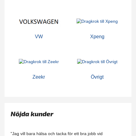
VW
Xpeng
Zeekr
Övrigt
Nöjda kunder
"Jag vill bara hälsa och tacka för ett bra jobb vid