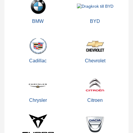
BMW
BYD
Cadillac
Chevrolet
Chrysler
Citroen