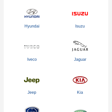
Hyundai
Isuzu
Iveco
Jaguar
Jeep
Kia