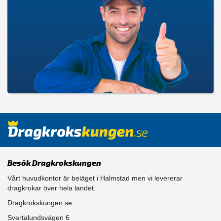
Besök Dragkrokskungen
Vårt huvudkontor är beläget i Halmstad men vi levererar
dragkrokar över hela landet.
Dragkrokskungen.se
Svartalundsvägen 6