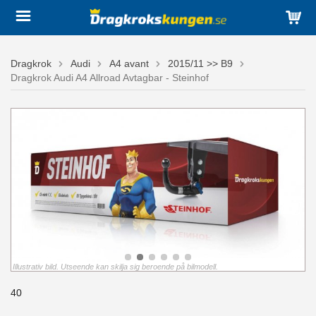
Dragkrok
Audi
A4 avant
2015/11 >> B9
Dragkrok Audi A4 Allroad Avtagbar - Steinhof
Illustrativ bild. Utseende kan skilja sig beroende på bilmodell.
40