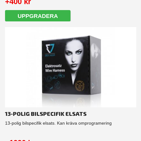
+400 kr
UPPGRADERA
13-POLIG BILSPECIFIK ELSATS
13-polig bilspecifik elsats. Kan kräva omprogramering