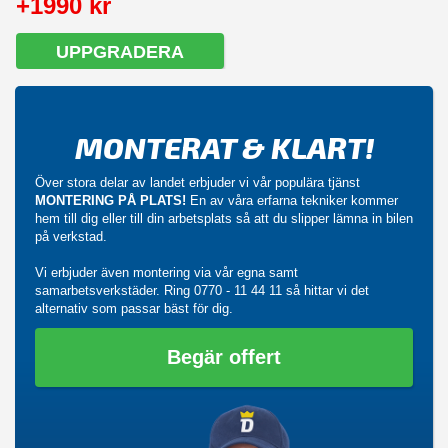
+1990 kr
UPPGRADERA
MONTERAT & KLART!
Över stora delar av landet erbjuder vi vår populära tjänst
MONTERING PÅ PLATS!
En av våra erfarna tekniker kommer
hem till dig eller till din arbetsplats så att du slipper lämna in bilen
på verkstad.
Vi erbjuder även montering via vår egna samt
samarbetsverkstäder. Ring
0770 - 11 44 11
så hittar vi det
alternativ som passar bäst för dig.
Begär offert