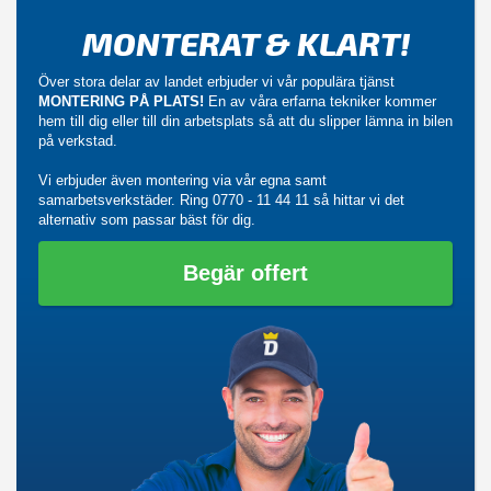
MONTERAT & KLART!
Över stora delar av landet erbjuder vi vår populära tjänst
MONTERING PÅ PLATS!
En av våra erfarna tekniker kommer
hem till dig eller till din arbetsplats så att du slipper lämna in bilen
på verkstad.
Vi erbjuder även montering via vår egna samt
samarbetsverkstäder. Ring
0770 - 11 44 11
så hittar vi det
alternativ som passar bäst för dig.
Begär offert