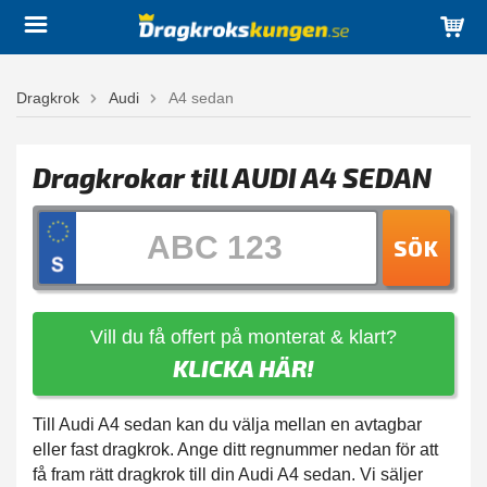
Dragkrok
Audi
A4 sedan
Dragkrokar till AUDI A4 SEDAN
SÖK
Vill du få offert på monterat & klart?
KLICKA HÄR!
Till Audi A4 sedan kan du välja mellan en avtagbar
eller fast dragkrok. Ange ditt regnummer nedan för att
få fram rätt dragkrok till din Audi A4 sedan. Vi säljer