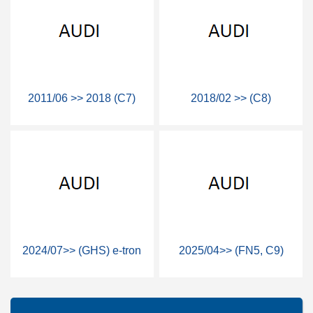
2011/06 >> 2018 (C7)
2018/02 >> (C8)
2024/07>> (GHS) e-tron
2025/04>> (FN5, C9)