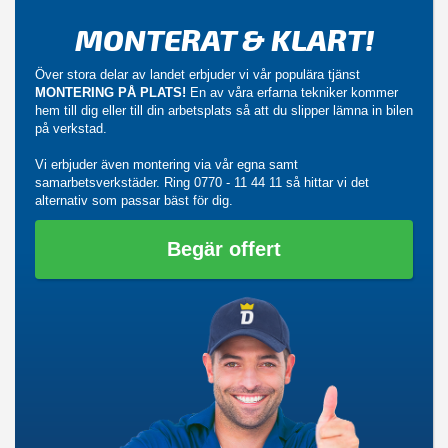
MONTERAT & KLART!
Över stora delar av landet erbjuder vi vår populära tjänst
MONTERING PÅ PLATS!
En av våra erfarna tekniker kommer
hem till dig eller till din arbetsplats så att du slipper lämna in bilen
på verkstad.
Vi erbjuder även montering via vår egna samt
samarbetsverkstäder. Ring
0770 - 11 44 11
så hittar vi det
alternativ som passar bäst för dig.
Begär offert