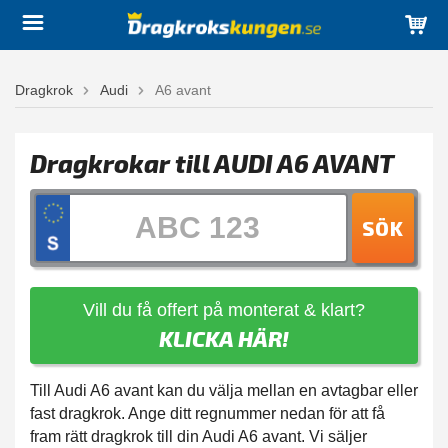
Dragkrok
Audi
A6 avant
Dragkrokar till AUDI A6 AVANT
SÖK
Vill du få offert på monterat & klart?
KLICKA HÄR!
Till Audi A6 avant kan du välja mellan en avtagbar eller
fast dragkrok. Ange ditt regnummer nedan för att få
fram rätt dragkrok till din Audi A6 avant. Vi säljer