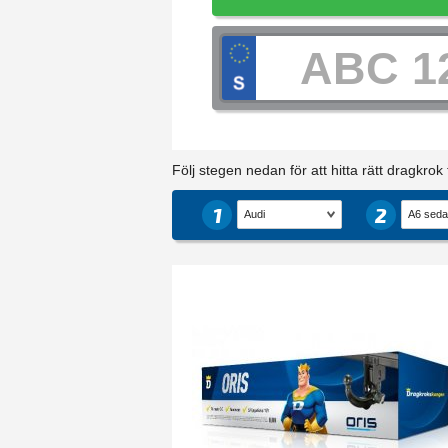
Följ stegen nedan för att hitta rätt dragkrok ti
1
2