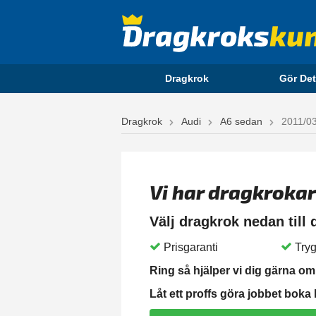
Dragkrok
Gör Det
Dragkrok
Audi
A6 sedan
2011/03
Vi har dragkrokar
Välj dragkrok nedan till
Prisgaranti
Tryg
Ring så hjälper vi dig gärna om 
Låt ett proffs göra jobbet boka