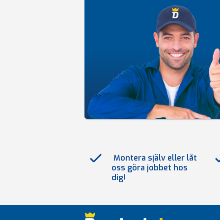
Montera själv eller låt
oss göra jobbet hos
dig!