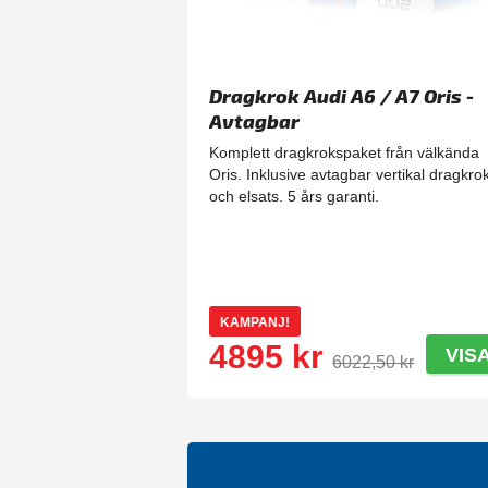
Dragkrok Audi A6 / A7 Oris -
Avtagbar
Komplett dragkrokspaket från välkända
Oris. Inklusive avtagbar vertikal dragkro
och elsats. 5 års garanti.
KAMPANJ!
4895 kr
VIS
6022,50 kr