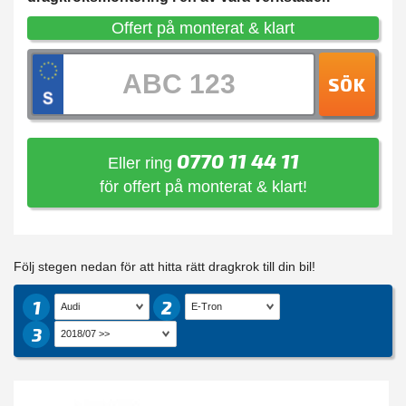
Offert på monterat & klart
SÖK
0770 11 44 11
Eller ring
för offert på monterat & klart!
Följ stegen nedan för att hitta rätt dragkrok till din bil!
1
2
3