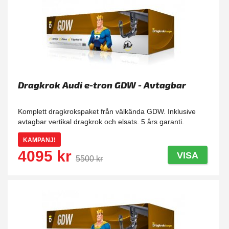
Dragkrok Audi e-tron GDW - Avtagbar
Komplett dragkrokspaket från välkända GDW. Inklusive
avtagbar vertikal dragkrok och elsats. 5 års garanti.
KAMPANJ!
4095 kr
VISA
5500 kr