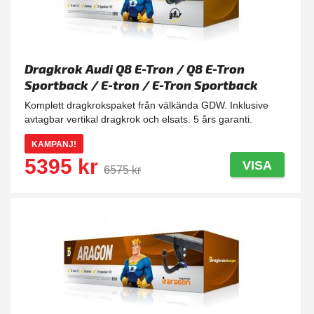
Dragkrok Audi Q8 E-Tron / Q8 E-Tron
Sportback / E-tron / E-Tron Sportback
GDW - Avtagbar
Komplett dragkrokspaket från välkända GDW. Inklusive
avtagbar vertikal dragkrok och elsats. 5 års garanti.
KAMPANJ!
5395 kr
VISA
6575 kr