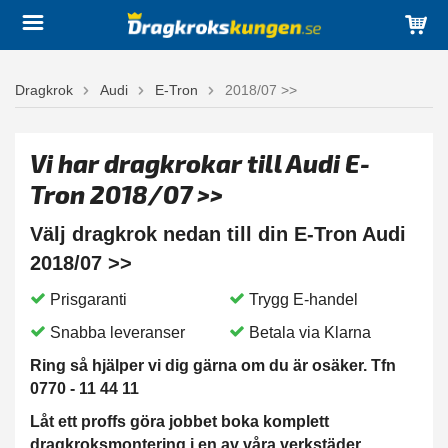
Dragkrok
Audi
E-Tron
2018/07 >>
Vi har dragkrokar till Audi E-
Tron 2018/07 >>
Välj dragkrok nedan till din E-Tron Audi
2018/07 >>
Prisgaranti
Trygg E-handel
Snabba leveranser
Betala via Klarna
Ring så hjälper vi dig gärna om du är osäker. Tfn
0770 - 11 44 11
Låt ett proffs göra jobbet boka komplett
dragkroksmontering i en av våra verkstäder.