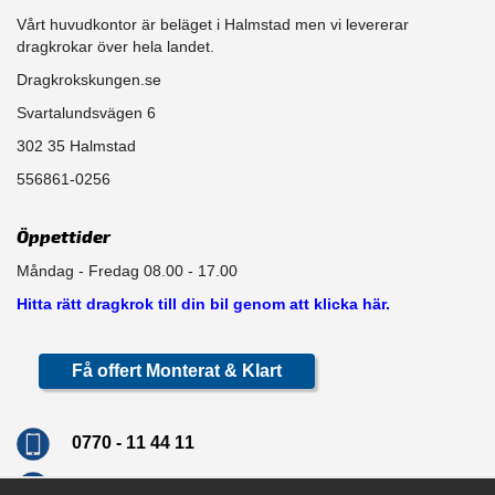
Vårt huvudkontor är beläget i Halmstad men vi levererar
dragkrokar över hela landet.
Dragkrokskungen.se
Svartalundsvägen 6
302 35 Halmstad
556861-0256
Öppettider
Måndag - Fredag 08.00 - 17.00
Hitta rätt dragkrok till din bil genom att klicka här.
Få offert Monterat & Klart
0770 - 11 44 11
info@dragkrokskungen.se