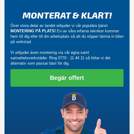
MONTERAT & KLART!
Över stora delar av landet erbjuder vi vår populära tjänst
MONTERING PÅ PLATS!
En av våra erfarna tekniker kommer
hem till dig eller till din arbetsplats så att du slipper lämna in bilen
på verkstad.
Vi erbjuder även montering via vår egna samt
samarbetsverkstäder. Ring
0770 - 11 44 11
så hittar vi det
alternativ som passar bäst för dig.
Begär offert