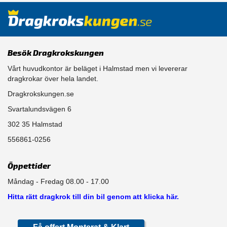
Besök Dragkrokskungen
Vårt huvudkontor är beläget i Halmstad men vi levererar
dragkrokar över hela landet.
Dragkrokskungen.se
Svartalundsvägen 6
302 35 Halmstad
556861-0256
Öppettider
Måndag - Fredag 08.00 - 17.00
Hitta rätt dragkrok till din bil genom att klicka här.