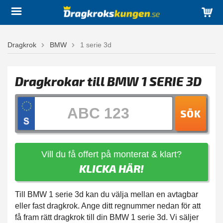
Dragkrok
BMW
1 serie 3d
Dragkrokar till BMW 1 SERIE 3D
SÖK
Vill du få offert på monterat & klart?
KLICKA HÄR!
Till BMW 1 serie 3d kan du välja mellan en avtagbar
eller fast dragkrok. Ange ditt regnummer nedan för att
få fram rätt dragkrok till din BMW 1 serie 3d. Vi säljer