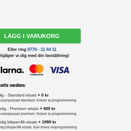
LÄGG I VARUKORG
Eller ring
0770 - 11 44 11
 hjälper vi dig med din beställning!
sats nedan:
lig - Standard elsats
+ 0 kr
usanpassad standard. Kräver ej programmering.
olig - Premium elsats
+ 400 kr
usanpassad premium. Kräver ej programmering.
lig bilspecifik elsats
+ 1990 kr
lig bilspecifik elsats. Kan kräva omprogramering