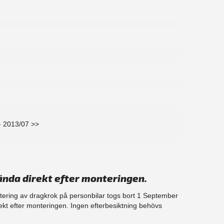
- 2013/07 >>
ända direkt efter monteringen.
ntering av dragkrok på personbilar togs bort 1 September
ekt efter monteringen. Ingen efterbesiktning behövs