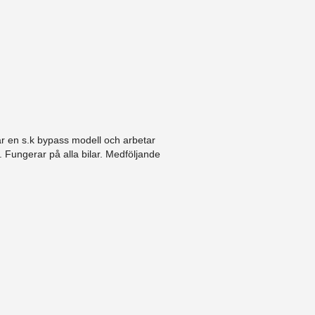
är en s.k bypass modell och arbetar
 Fungerar på alla bilar. Medföljande