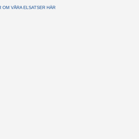
R OM VÅRA ELSATSER HÄR