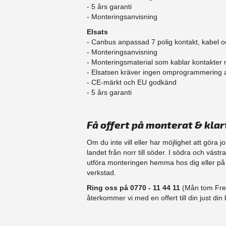
​- 5 års garanti
- Monteringsanvisning
Elsats
- Canbus anpassad 7 polig kontakt, kabel o
- Monteringsanvisning
- Monteringsmaterial som kablar kontakter
- Elsatsen kräver ingen omprogrammering
- CE-märkt och EU godkänd
​- 5 års garanti
Få offert på monterat & klar
Om du inte vill eller har möjlighet att göra 
landet från norr till söder. I södra och västr
utföra monteringen hemma hos dig eller på d
verkstad.
Ring oss på 0770 - 11 44 11
(Mån tom Fre 
återkommer vi med en offert till din just din b