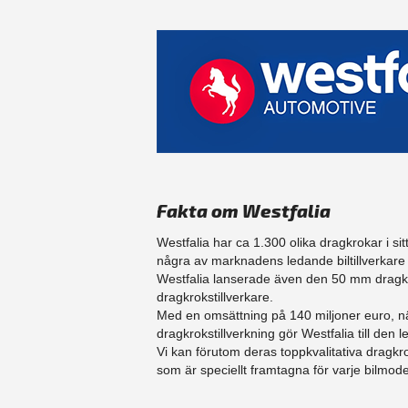
Fakta om Westfalia
Westfalia har ca 1.300 olika dragkrokar i sit
några av marknadens ledande biltillverka
Westfalia lanserade även den 50 mm dragku
dragkrokstillverkare.
Med en omsättning på 140 miljoner euro, n
dragkrokstillverkning gör Westfalia till d
Vi kan förutom deras toppkvalitativa dragk
som är speciellt framtagna för varje bilmodel