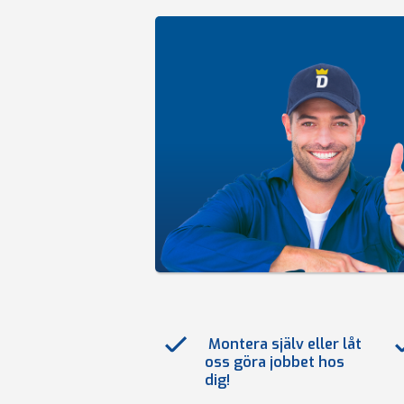
Montera själv eller låt
oss göra jobbet hos
dig!