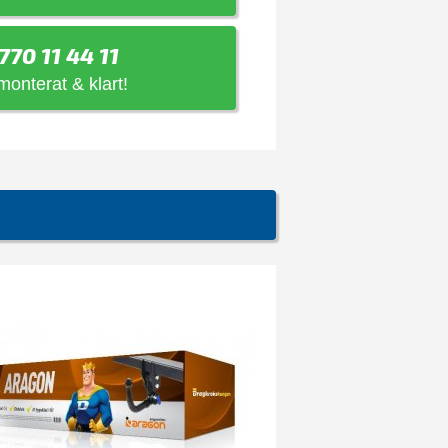
770 11 44 11
 monterat & klart!