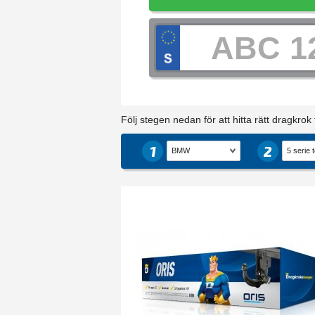
Följ stegen nedan för att hitta rätt dragkrok ti
1
2