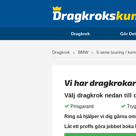
Dragkrok
Gör Det
Dragkrok
BMW
5 serie touring / kom
Vi har dragkrokar
Välj dragkrok nedan till
Prisgaranti
Tryg
Ring så hjälper vi dig gärna om 
Låt ett proffs göra jobbet boka