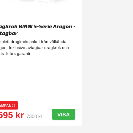
agkrok BMW 5-Serie Aragon -
tagbar
plett dragkrokspaket från välkända
gon. Inklusive avtagbar dragkrok och
ts. 5 års garanti.
AMPANJ!
595 kr
VISA
7300 kr