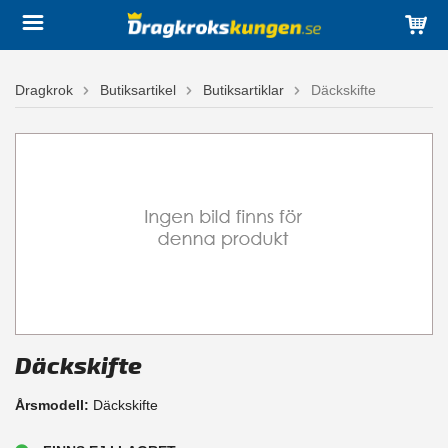
Dragkrok
Butiksartikel
Butiksartiklar
Däckskifte
Däckskifte
Årsmodell:
Däckskifte