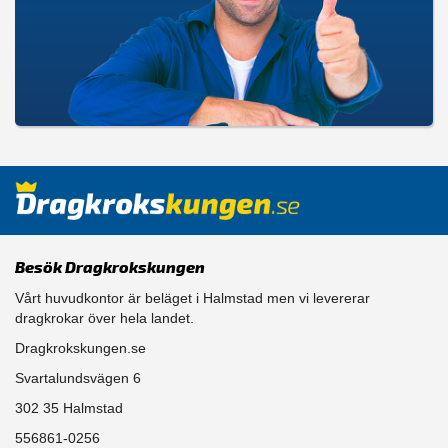
Besök Dragkrokskungen
Vårt huvudkontor är beläget i Halmstad men vi levererar
dragkrokar över hela landet.
Dragkrokskungen.se
Svartalundsvägen 6
302 35 Halmstad
556861-0256