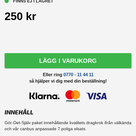
FINNS EJ I LAGRET
250 kr
LÄGG I VARUKORG
Eller ring
0770 - 11 44 11
så hjälper vi dig med din beställning!
INNEHÅLL
Gör-Det-Själv paket innehållande kvalitets dragkrok ifrån välkända
och vår canbus anpassade 7 poliga elsats.