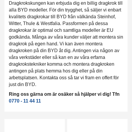
Dragkrokskungen kan erbjuda dig en billig dragkrok till
alla BYD modeller. För din trygghet, så säljer vi enbart
kvalitets dragkrokar till BYD från välkända Steinhof,
Witter, Thule & Westfalia. Passformen på dessa
dragkrokar är optimal och samtliga modeller är EU
godkända. Många av våra kunder väljer att montera sin
dragkrok på egen hand. Vi kan även montera
dragkroken på din BYD åt dig. Antingen via någon av
våra verkstäder eller så kan en av våra erfarna
dragkrokstekniker komma och montera dragkroken
antingen på plats hemma hos dig eller på din
arbetsplatsen. Kontakta oss så tar vi fram en offert för
just din BYD.
Ring oss gärna om är osäker så hjälper vi dig! Tfn
0770 - 11 44 11