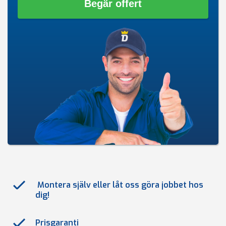
Begär offert
Montera själv eller låt oss göra jobbet hos
dig!
Prisgaranti