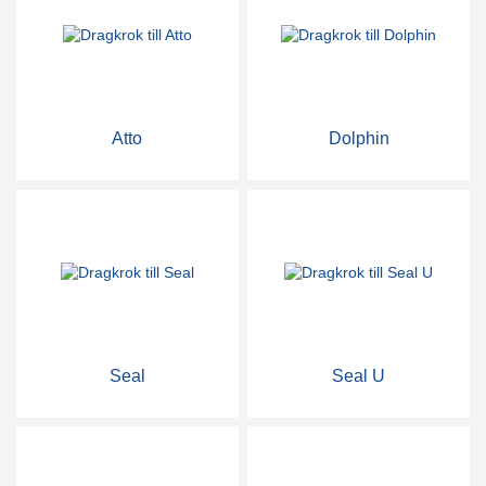
Atto
Dolphin
Seal
Seal U