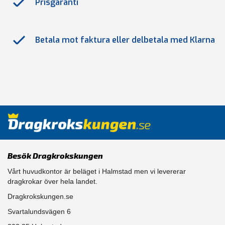
Prisgaranti
Betala mot faktura eller delbetala med Klarna
Besök Dragkrokskungen
Vårt huvudkontor är beläget i Halmstad men vi levererar
dragkrokar över hela landet.
Dragkrokskungen.se
Svartalundsvägen 6