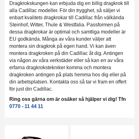
Dragkrokskungen kan erbjuda dig en billig dragkrok till
alla Cadillac modeller. För din trygghet, så säljer vi
enbart kvalitets dragkrokar till Cadillac från välkända
Steinhof, Witter, Thule & Westfalia. Passformen på
dessa dragkrokar är optimal och samtliga modeller är
EU godkända. Många av våra kunder väljer att
montera sin dragkrok på egen hand. Vi kan även
montera dragkroken på din Cadillac åt dig. Antingen
via någon av våra verkstäder eller så kan en av våra
erfarna dragkrokstekniker komma och montera
dragkroken antingen på plats hemma hos dig eller på
din arbetsplatsen. Kontakta oss så tar vi fram en offert
för just din Cadillac.
Ring oss gärna om är osäker så hjälper vi dig! Tfn
0770 - 11 44 11