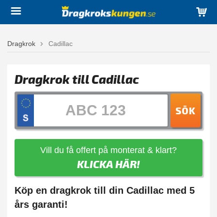
Dragkrok
Cadillac
Dragkrok till Cadillac
SÖK
Vill du få offert på monterat & klart?
KLICKA HÄR!
Köp en dragkrok till din Cadillac med 5
års garanti!