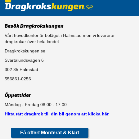
Besök Dragkrokskungen
Vårt huvudkontor är beläget i Halmstad men vi levererar
dragkrokar över hela landet.
Dragkrokskungen.se
Svartalundsvägen 6
302 35 Halmstad
556861-0256
Öppettider
Måndag - Fredag 08.00 - 17.00
Hitta rätt dragkrok till din bil genom att klicka här.
Få offert Monterat & Klart