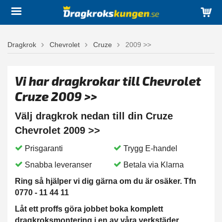
Dragkrok
Chevrolet
Cruze
2009 >>
Vi har dragkrokar till Chevrolet
Cruze 2009 >>
Välj dragkrok nedan till din Cruze
Chevrolet 2009 >>
Prisgaranti
Trygg E-handel
Snabba leveranser
Betala via Klarna
Ring så hjälper vi dig gärna om du är osäker. Tfn
0770 - 11 44 11
Låt ett proffs göra jobbet boka komplett
dragkroksmontering i en av våra verkstäder.