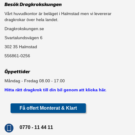
Besök Dragkrokskungen
Vårt huvudkontor är beläget i Halmstad men vi levererar
dragkrokar över hela landet.
Dragkrokskungen.se
Svartalundsvägen 6
302 35 Halmstad
556861-0256
Öppettider
Måndag - Fredag 08.00 - 17.00
Hitta rätt dragkrok till din bil genom att klicka här.
Få offert Monterat & Klart
0770 - 11 44 11