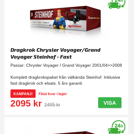
Dragkrok Chrysler Voyager/Grand
Voyager Steinhof - Fast
Passar: Chrysler Voyager / Grand Voyager 2001/04>>2008
Komplett dragkrokspaket från välkända Steinhof. Inklusive
fast dragkrok och elsats. 5 års garanti.
KAMPANJ!
Fåtal kvar i lager
2095 kr
VISA
2495 kr