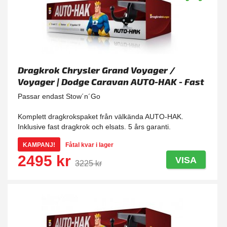
Dragkrok Chrysler Grand Voyager /
Voyager | Dodge Caravan AUTO-HAK - Fast
Passar endast Stow´n´Go
Komplett dragkrokspaket från välkända AUTO-HAK.
Inklusive fast dragkrok och elsats. 5 års garanti.
KAMPANJ!
Fåtal kvar i lager
2495 kr
VISA
3225 kr