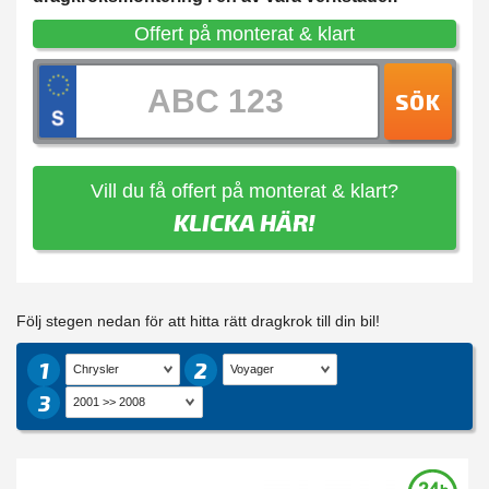
Offert på monterat & klart
SÖK
Vill du få offert på monterat & klart?
KLICKA HÄR!
Följ stegen nedan för att hitta rätt dragkrok till din bil!
1
2
3