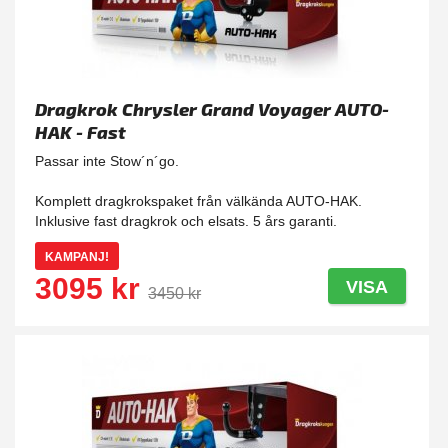
Dragkrok Chrysler Grand Voyager AUTO-
HAK - Fast
Passar inte Stow´n´go.
Komplett dragkrokspaket från välkända AUTO-HAK.
Inklusive fast dragkrok och elsats. 5 års garanti.
KAMPANJ!
3095 kr
VISA
3450 kr