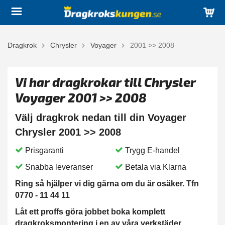
Dragkrok
Chrysler
Voyager
2001 >> 2008
Vi har dragkrokar till Chrysler
Voyager 2001 >> 2008
Välj dragkrok nedan till din Voyager
Chrysler 2001 >> 2008
Prisgaranti
Trygg E-handel
Snabba leveranser
Betala via Klarna
Ring så hjälper vi dig gärna om du är osäker. Tfn
0770 - 11 44 11
Låt ett proffs göra jobbet boka komplett
dragkroksmontering i en av våra verkstäder.