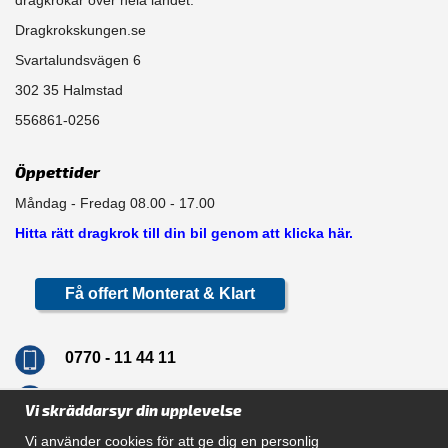
Dragkrokskungen.se
Svartalundsvägen 6
302 35 Halmstad
556861-0256
Öppettider
Måndag - Fredag 08.00 - 17.00
Hitta rätt dragkrok till din bil genom att klicka här.
Få offert Monterat & Klart
0770 - 11 44 11
info@dragkrokskungen.se
Vi skräddarsyr din upplevelse
Vi använder cookies för att ge dig en personlig