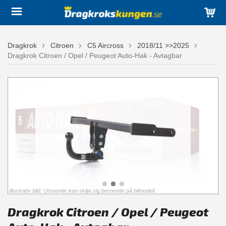
Dragkrok
Citroen
C5 Aircross
2018/11 >>2025
Dragkrok Citroen / Opel / Peugeot Auto-Hak - Avtagbar
Illustrativ bild. Utseende kan skilja sig beroende på bilmodell.
Dragkrok Citroen / Opel / Peugeot