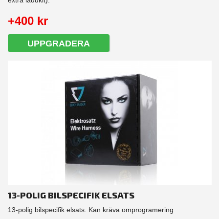
extra laddkit).
+400 kr
UPPGRADERA
13-POLIG BILSPECIFIK ELSATS
13-polig bilspecifik elsats. Kan kräva omprogramering