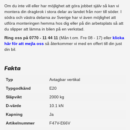
Om du inte vill eller har möjlighet att göra jobbet själv så kan vi
montera din dragkrok i stora delar av landet från norr till söder. I
södra och västra delarna av Sverige har vi även möjlighet att
​utföra monteringen hemma hos dig eller på din arbetsplats så att
du slipper att lämna in bilen på en verkstad.
Ring oss på 0770 - 11 44 11
(Mån t.om. Fre 08 - 17) eller
klicka
här för att mejla oss
så återkommer vi med en offert till din just
din bil.
Fakta
Typ
Avtagbar vertikal
Typgodkänd
E20
Släpvikt
2000 kg
D-värde
10.1 kN
Kapning
Ja
Artikelnummer
F47V-E66V