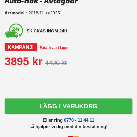
Auto-Hak - Avtagbar
Årsmodell:
2018/11 >>2025
SKICKAS INOM 24H
KAMPANJ!
Fåtal kvar i lager
3895 kr
4400 kr
LÄGG I VARUKORG
Eller ring
0770 - 11 44 11
så hjälper vi dig med din beställning!