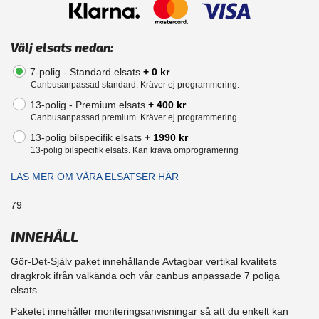
Välj elsats nedan:
7-polig - Standard elsats
+ 0 kr
Canbusanpassad standard. Kräver ej programmering.
13-polig - Premium elsats
+ 400 kr
Canbusanpassad premium. Kräver ej programmering.
13-polig bilspecifik elsats
+ 1990 kr
13-polig bilspecifik elsats. Kan kräva omprogramering
LÄS MER OM VÅRA ELSATSER HÄR
79
INNEHÅLL
Gör-Det-Själv paket innehållande Avtagbar vertikal kvalitets
dragkrok ifrån välkända och vår canbus anpassade 7 poliga
elsats.
Paketet innehåller monteringsanvisningar så att du enkelt kan