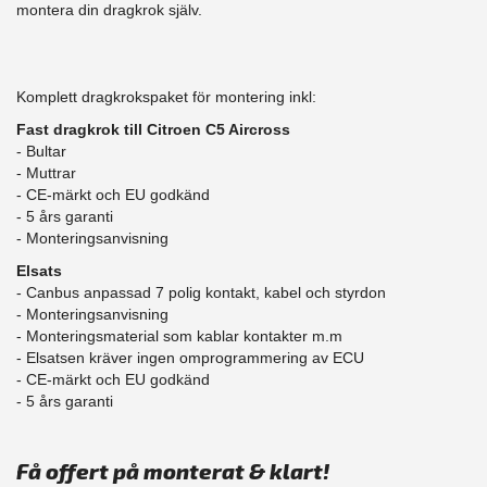
montera din dragkrok själv.
Komplett dragkrokspaket för montering inkl:
Fast dragkrok till Citroen C5 Aircross
- Bultar
- Muttrar
- CE-märkt och EU godkänd
​- 5 års garanti
- Monteringsanvisning
Elsats
- Canbus anpassad 7 polig kontakt, kabel och styrdon
- Monteringsanvisning
- Monteringsmaterial som kablar kontakter m.m
- Elsatsen kräver ingen omprogrammering av ECU
- CE-märkt och EU godkänd
​- 5 års garanti
Få offert på monterat & klart!