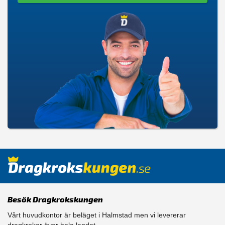
Besök Dragkrokskungen
Vårt huvudkontor är beläget i Halmstad men vi levererar
dragkrokar över hela landet.