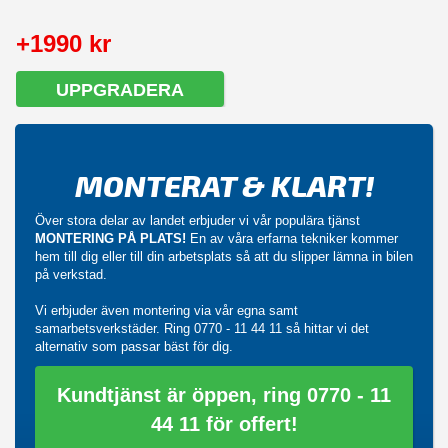
+1990 kr
UPPGRADERA
MONTERAT & KLART!
Över stora delar av landet erbjuder vi vår populära tjänst
MONTERING PÅ PLATS!
En av våra erfarna tekniker kommer
hem till dig eller till din arbetsplats så att du slipper lämna in bilen
på verkstad.
Vi erbjuder även montering via vår egna samt
samarbetsverkstäder. Ring
0770 - 11 44 11
så hittar vi det
alternativ som passar bäst för dig.
Kundtjänst är öppen, ring 0770 - 11
44 11 för offert!