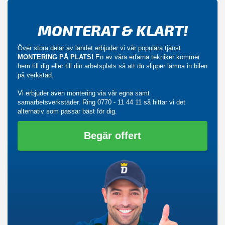
MONTERAT & KLART!
Över stora delar av landet erbjuder vi vår populära tjänst
MONTERING PÅ PLATS!
En av våra erfarna tekniker kommer
hem till dig eller till din arbetsplats så att du slipper lämna in bilen
på verkstad.
Vi erbjuder även montering via vår egna samt
samarbetsverkstäder. Ring
0770 - 11 44 11
så hittar vi det
alternativ som passar bäst för dig.
Begär offert