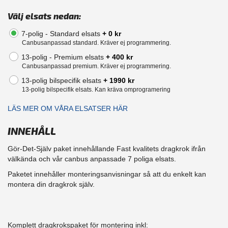
Välj elsats nedan:
7-polig - Standard elsats
+ 0 kr
Canbusanpassad standard. Kräver ej programmering.
13-polig - Premium elsats
+ 400 kr
Canbusanpassad premium. Kräver ej programmering.
13-polig bilspecifik elsats
+ 1990 kr
13-polig bilspecifik elsats. Kan kräva omprogramering
LÄS MER OM VÅRA ELSATSER HÄR
INNEHÅLL
Gör-Det-Själv paket innehållande Fast kvalitets dragkrok ifrån
välkända och vår canbus anpassade 7 poliga elsats.
Paketet innehåller monteringsanvisningar så att du enkelt kan
montera din dragkrok själv.
Komplett dragkrokspaket för montering inkl: