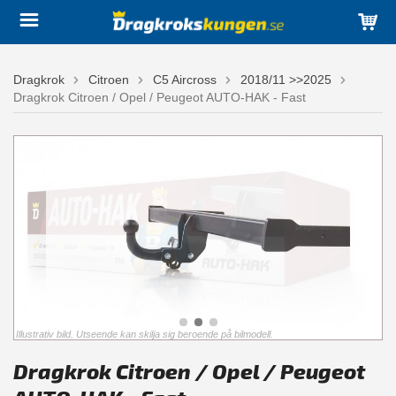
Dragkrok
Citroen
C5 Aircross
2018/11 >>2025
Dragkrok Citroen / Opel / Peugeot AUTO-HAK - Fast
Illustrativ bild. Utseende kan skilja sig beroende på bilmodell.
Dragkrok Citroen / Opel / Peugeot