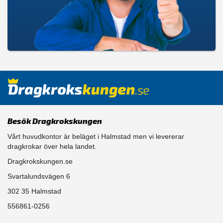
Besök Dragkrokskungen
Vårt huvudkontor är beläget i Halmstad men vi levererar
dragkrokar över hela landet.
Dragkrokskungen.se
Svartalundsvägen 6
302 35 Halmstad
556861-0256