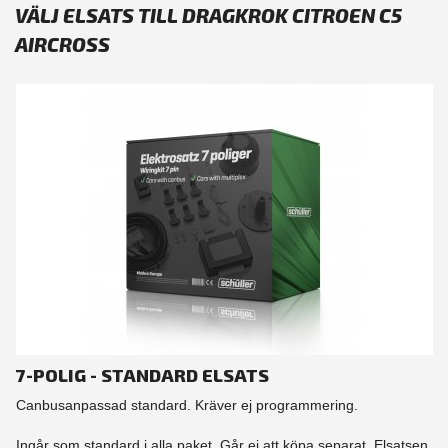
VÄLJ ELSATS TILL DRAGKROK CITROEN C5
AIRCROSS
7-POLIG - STANDARD ELSATS
Canbusanpassad standard. Kräver ej programmering.
Ingår som standard i alla paket. Går ej att köpa separat. Elsatsen