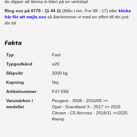
du slipper att lämna in bilen på en verkstad.
Ring oss på 0770 - 11 44 11
(Mån t.om. Fre 08 - 17) eller
klicka
här för att mejla oss
så återkommer vi med en offert till din just
din bil.
Fakta
Typ
Fast
Typgodkänd
e20
Släpvikt
2000 kg
Kapning
Nej
Artikelnummer
F47-E66
Varumärken /
Peugeot - 3008 - 2016/05 >>
modeller
Opel - Grandland X - 2017 >> 2025
Citroen - C5 Aircross - 2018/11 >>2025
#temp