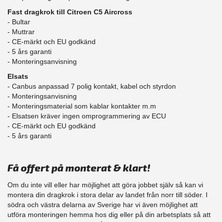
Fast dragkrok till Citroen C5 Aircross
- Bultar
- Muttrar
- CE-märkt och EU godkänd
​- 5 års garanti
- Monteringsanvisning
Elsats
- Canbus anpassad 7 polig kontakt, kabel och styrdon
- Monteringsanvisning
- Monteringsmaterial som kablar kontakter m.m
- Elsatsen kräver ingen omprogrammering av ECU
- CE-märkt och EU godkänd
​- 5 års garanti
Få offert på monterat & klart!
Om du inte vill eller har möjlighet att göra jobbet själv så kan vi
montera din dragkrok i stora delar av landet från norr till söder. I
södra och västra delarna av Sverige har vi även möjlighet att
​utföra monteringen hemma hos dig eller på din arbetsplats så att