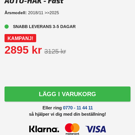
AUTO-HAK - Fast
Årsmodell:
2018/11 >>2025
SNABB LEVERANS 3-5 DAGAR
KAMPANJ!
2895 kr
3125 kr
LÄGG I VARUKORG
Eller ring
0770 - 11 44 11
så hjälper vi dig med din beställning!