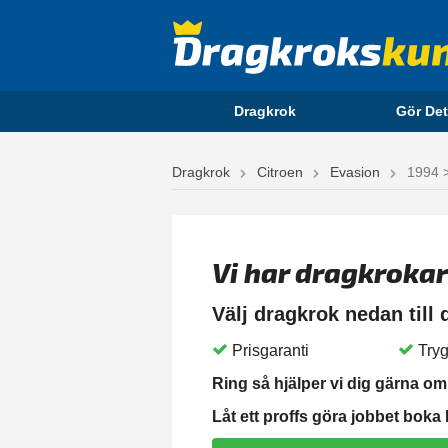
Dragkrok
Gör Det
Dragkrok
Citroen
Evasion
1994 
Vi har dragkrokar
Välj dragkrok nedan till
Prisgaranti
Tryg
Ring så hjälper vi dig gärna om 
Låt ett proffs göra jobbet boka