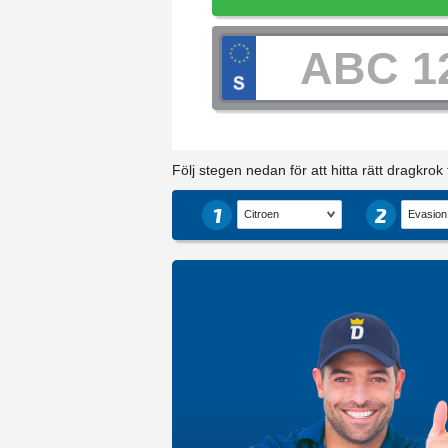
Följ stegen nedan för att hitta rätt dragkrok ti
1
2