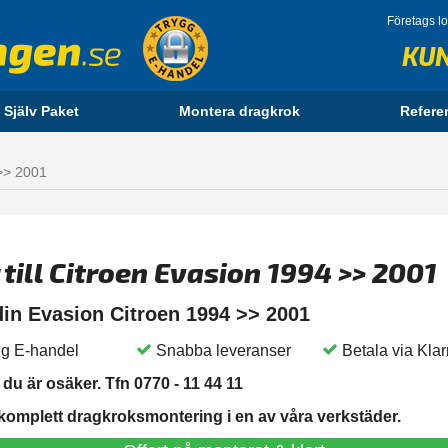
Företags l
KU
 Själv Paket
Montera dragkrok
Refere
>> 2001
 till Citroen Evasion 1994 >> 2001
 din Evasion Citroen 1994 >> 2001
g E-handel
Snabba leveranser
Betala via Kla
du är osäker. Tfn 0770 - 11 44 11
 komplett dragkroksmontering i en av våra verkstäder.