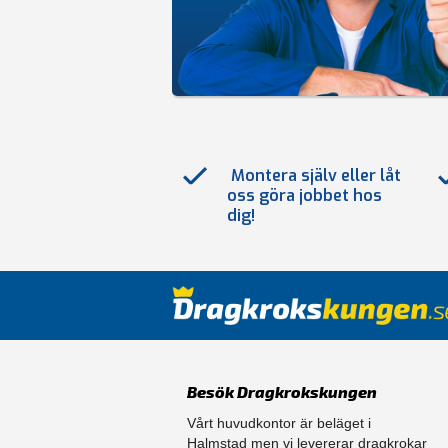
Montera själv eller låt
oss göra jobbet hos
dig!
Besök Dragkrokskungen
Vårt huvudkontor är beläget i
Halmstad men vi levererar dragkrokar