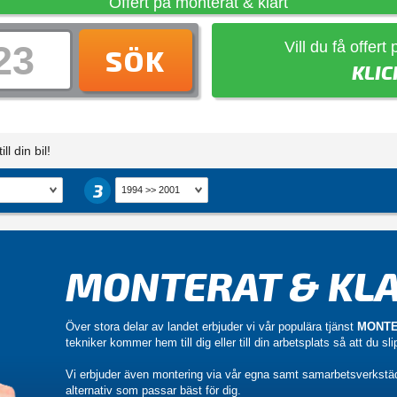
Offert på monterat & klart
Vill du få offert
SÖK
KLIC
ll din bil!
3
MONTERAT & KLA
Över stora delar av landet erbjuder vi vår populära tjänst
MONTE
tekniker kommer hem till dig eller till din arbetsplats så att du sl
Vi erbjuder även montering via vår egna samt samarbetsverkstä
alternativ som passar bäst för dig.