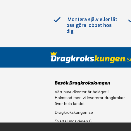
Montera själv eller låt
oss göra jobbet hos
dig!
Besök Dragkrokskungen
Vårt huvudkontor är beläget i
Halmstad men vi levererar dragkrokar
över hela landet.
Dragkrokskungen.se
Svartalundsvägen 6
302 35 Halmstad