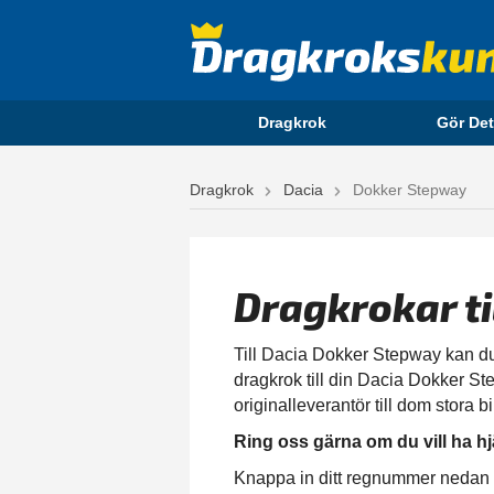
Dragkrok
Gör Det
Dragkrok
Dacia
Dokker Stepway
Dragkrokar t
Till Dacia Dokker Stepway kan du 
dragkrok till din Dacia Dokker Ste
originalleverantör till dom stora 
Ring oss gärna om du vill ha hj
Knappa in ditt regnummer nedan fö