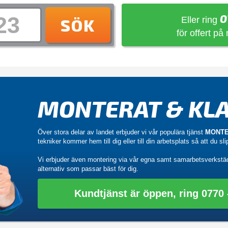
0
Eller ring
SÖK
för offert på
MONTERAT & KLA
Över stora delar av landet erbjuder vi vår populära tjänst
MONTE
tekniker kommer hem till dig eller till din arbetsplats så att du sl
Vi erbjuder även montering via vår egna samt samarbetsverkstä
alternativ som passar bäst för dig.
Kundtjänst är öppen, ring 0770 -