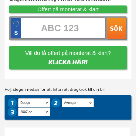
Offert på monterat & klart
SÖK
Vill du få offert på monterat & klart?
KLICKA HÄR!
Följ stegen nedan för att hitta rätt dragkrok till din bil!
1
2
3