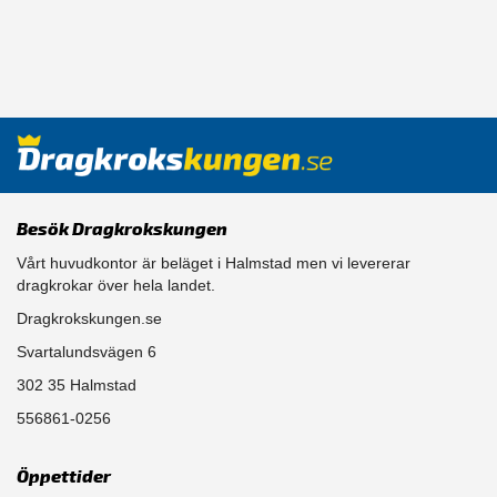
Besök Dragkrokskungen
Vårt huvudkontor är beläget i Halmstad men vi levererar
dragkrokar över hela landet.
Dragkrokskungen.se
Svartalundsvägen 6
302 35 Halmstad
556861-0256
Öppettider