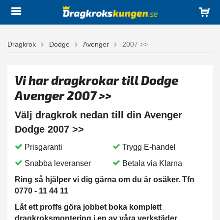
Dragkrok
Dodge
Avenger
2007 >>
Vi har dragkrokar till Dodge
Avenger 2007 >>
Välj dragkrok nedan till din Avenger
Dodge 2007 >>
Prisgaranti
Trygg E-handel
Snabba leveranser
Betala via Klarna
Ring så hjälper vi dig gärna om du är osäker. Tfn
0770 - 11 44 11
Låt ett proffs göra jobbet boka komplett
dragkroksmontering i en av våra verkstäder.