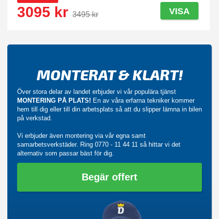
3095 kr
VISA
3495 kr
MONTERAT & KLART!
Över stora delar av landet erbjuder vi vår populära tjänst
MONTERING PÅ PLATS!
En av våra erfarna tekniker kommer
hem till dig eller till din arbetsplats så att du slipper lämna in bilen
på verkstad.
Vi erbjuder även montering via vår egna samt
samarbetsverkstäder. Ring
0770 - 11 44 11
så hittar vi det
alternativ som passar bäst för dig.
Begär offert