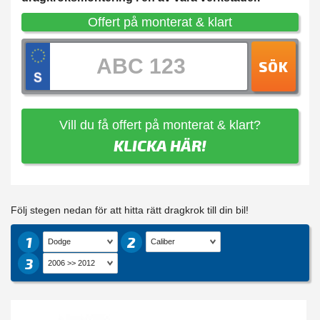
Offert på monterat & klart
SÖK
Vill du få offert på monterat & klart?
KLICKA HÄR!
Följ stegen nedan för att hitta rätt dragkrok till din bil!
1
2
3