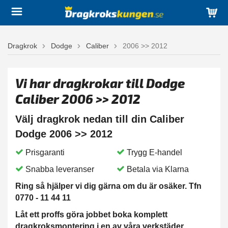
Dragkrok
Dodge
Caliber
2006 >> 2012
Vi har dragkrokar till Dodge
Caliber 2006 >> 2012
Välj dragkrok nedan till din Caliber
Dodge 2006 >> 2012
Prisgaranti
Trygg E-handel
Snabba leveranser
Betala via Klarna
Ring så hjälper vi dig gärna om du är osäker. Tfn
0770 - 11 44 11
Låt ett proffs göra jobbet boka komplett
dragkroksmontering i en av våra verkstäder.