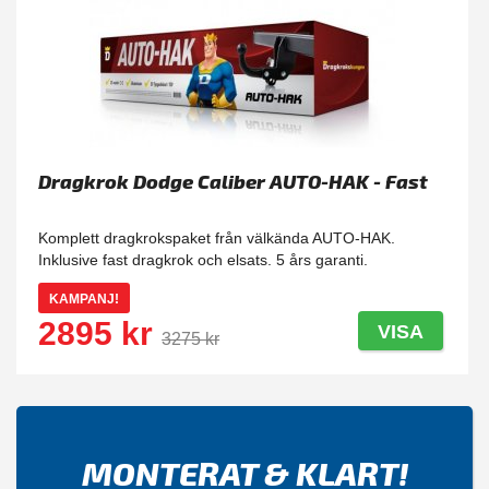
Dragkrok Dodge Caliber AUTO-HAK - Fast
Komplett dragkrokspaket från välkända AUTO-HAK.
Inklusive fast dragkrok och elsats. 5 års garanti.
KAMPANJ!
2895 kr
VISA
3275 kr
MONTERAT & KLART!