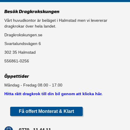
Besök Dragkrokskungen
Vårt huvudkontor är beläget i Halmstad men vi levererar
dragkrokar över hela landet.
Dragkrokskungen.se
Svartalundsvägen 6
302 35 Halmstad
556861-0256
Öppettider
Måndag - Fredag 08.00 - 17.00
Hitta rätt dragkrok till din bil genom att klicka här.
Få offert Monterat & Klart