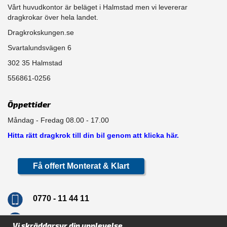
Vårt huvudkontor är beläget i Halmstad men vi levererar
dragkrokar över hela landet.
Dragkrokskungen.se
Svartalundsvägen 6
302 35 Halmstad
556861-0256
Öppettider
Måndag - Fredag 08.00 - 17.00
Hitta rätt dragkrok till din bil genom att klicka här.
Få offert Monterat & Klart
0770 - 11 44 11
info@dragkrokskungen.se
Vi skräddarsyr din upplevelse