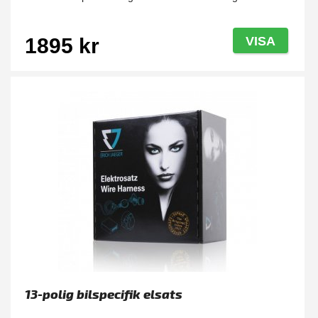
1895 kr
VISA
13-polig bilspecifik elsats