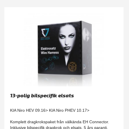
13-polig bilspecifik elsats
KIA Niro HEV 09.16> KIA Niro PHEV 10.17>
Komplett dragkrokspaket från välkända EH Connector.
Inklusive bilspecifik dragkrok och elsats. 5 års garanti.