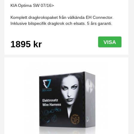
KIA Optima SW 07/16>
Komplett dragkrokspaket från välkända EH Connector.
Inklusive bilspecifik dragkrok och elsats. 5 års garanti.
1895 kr
VISA