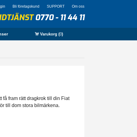
ogin
Bli företagskund
SUPPORT
Om oss
NDTJÄNST
0770 - 11 44 11
nser
Varukorg (
0
)
å fram rätt dragkrok till din Fiat
ör till dom stora bilmärkena.