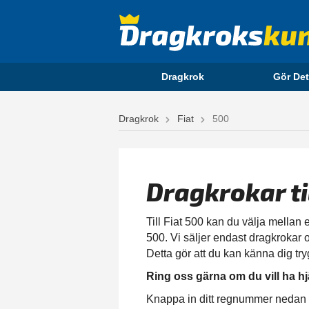
Dragkrok
Gör Det
Dragkrok
Fiat
500
Dragkrokar ti
Till Fiat 500 kan du välja mellan e
500. Vi säljer endast dragkrokar o
Detta gör att du kan känna dig try
Ring oss gärna om du vill ha hj
Knappa in ditt regnummer nedan för 