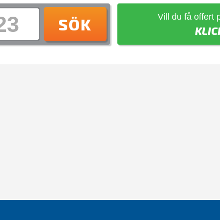
Vill du få offert
SÖK
KLIC