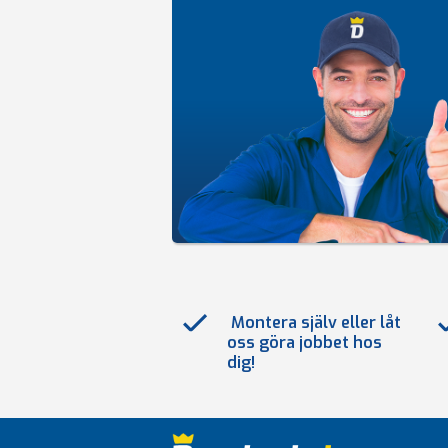
Montera själv eller låt
oss göra jobbet hos
dig!