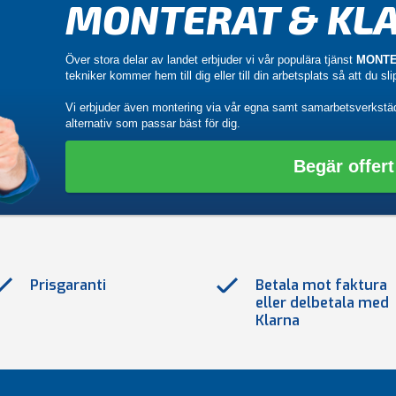
MONTERAT & KLA
Över stora delar av landet erbjuder vi vår populära tjänst
MONTE
tekniker kommer hem till dig eller till din arbetsplats så att du sl
Vi erbjuder även montering via vår egna samt samarbetsverkstä
alternativ som passar bäst för dig.
Begär offert
Prisgaranti
Betala mot faktura
eller delbetala med
Klarna