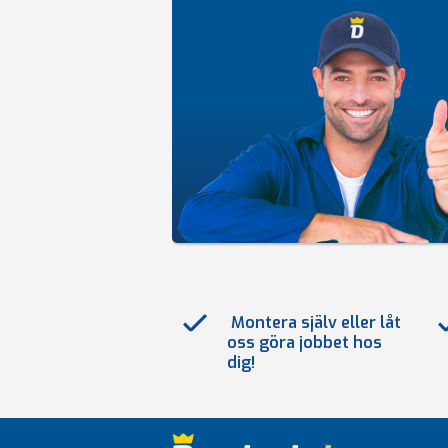
Montera själv eller låt
oss göra jobbet hos
dig!