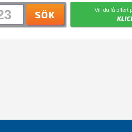
Vill du få offert
SÖK
KLIC