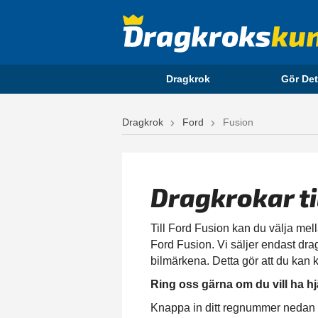
Dragkrok
Gör Det
Dragkrok
Ford
Fusion
Dragkrokar t
Till Ford Fusion kan du välja mell
Ford Fusion. Vi säljer endast drag
bilmärkena. Detta gör att du kan k
Ring oss gärna om du vill ha hj
Knappa in ditt regnummer nedan för