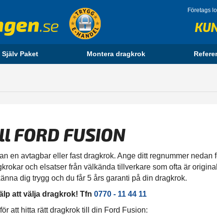
Företags l
KU
 Själv Paket
Montera dragkrok
Refere
ill FORD FUSION
an en avtagbar eller fast dragkrok. Ange ditt regnummer nedan för 
krokar och elsatser från välkända tillverkare som ofta är original
änna dig trygg och du får 5 års garanti på din dragkrok.
älp att välja dragkrok! Tfn
0770 - 11 44 11
 att hitta rätt dragkrok till din Ford Fusion: