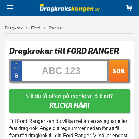
Dragkrok
Ford
Ranger
Dragkrokar till FORD RANGER
SÖK
Vill du få offert på monterat & klart?
KLICKA HÄR!
Till Ford Ranger kan du välja mellan en avtagbar eller
fast dragkrok. Ange ditt regnummer nedan för att få
fram rätt dragkrok till din Ford Ranger. Vi säljer endast