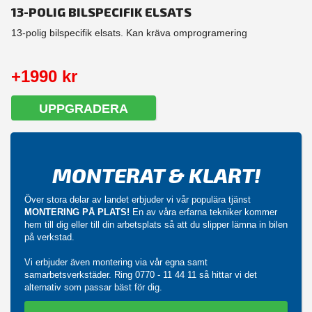
13-POLIG BILSPECIFIK ELSATS
13-polig bilspecifik elsats. Kan kräva omprogramering
+1990 kr
UPPGRADERA
MONTERAT & KLART!
Över stora delar av landet erbjuder vi vår populära tjänst
MONTERING PÅ PLATS!
En av våra erfarna tekniker kommer
hem till dig eller till din arbetsplats så att du slipper lämna in bilen
på verkstad.
Vi erbjuder även montering via vår egna samt
samarbetsverkstäder. Ring
0770 - 11 44 11
så hittar vi det
alternativ som passar bäst för dig.