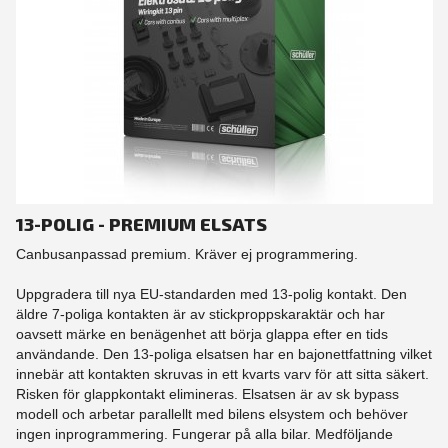
13-POLIG - PREMIUM ELSATS
Canbusanpassad premium. Kräver ej programmering.
Uppgradera till nya EU-standarden med 13-polig kontakt. Den
äldre 7-poliga kontakten är av stickproppskaraktär och har
oavsett märke en benägenhet att börja glappa efter en tids
användande. Den 13-poliga elsatsen har en bajonettfattning vilket
innebär att kontakten skruvas in ett kvarts varv för att sitta säkert.
Risken för glappkontakt elimineras. Elsatsen är av sk bypass
modell och arbetar parallellt med bilens elsystem och behöver
ingen inprogrammering. Fungerar på alla bilar. Medföljande