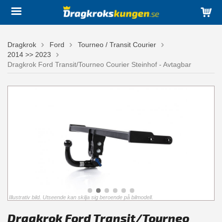
Dragkrok
Ford
Tourneo / Transit Courier
2014 >> 2023
Dragkrok Ford Transit/Tourneo Courier Steinhof - Avtagbar
Illustrativ bild. Utseende kan skilja sig beroende på bilmodell.
Dragkrok Ford Transit/Tourneo