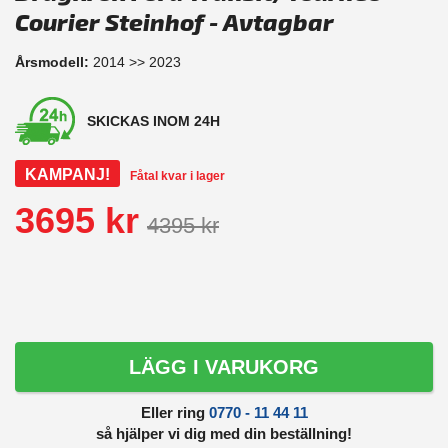
Courier Steinhof - Avtagbar
Årsmodell:
2014 >> 2023
SKICKAS INOM 24H
KAMPANJ!
Fåtal kvar i lager
3695 kr
4395 kr
LÄGG I VARUKORG
Eller ring
0770 - 11 44 11
så hjälper vi dig med din beställning!