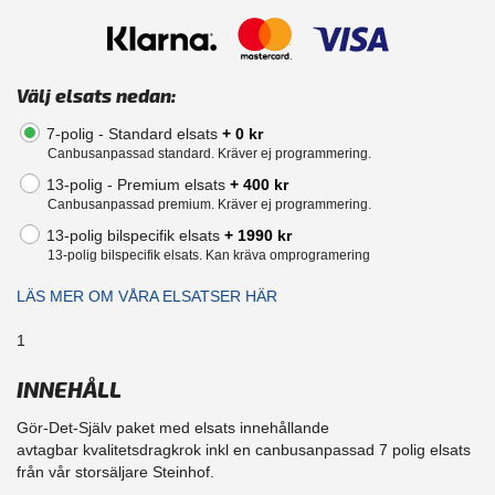
Välj elsats nedan:
7-polig - Standard elsats
+ 0 kr
Canbusanpassad standard. Kräver ej programmering.
13-polig - Premium elsats
+ 400 kr
Canbusanpassad premium. Kräver ej programmering.
13-polig bilspecifik elsats
+ 1990 kr
13-polig bilspecifik elsats. Kan kräva omprogramering
LÄS MER OM VÅRA ELSATSER HÄR
1
INNEHÅLL
Gör-Det-Själv paket med elsats innehållande
avtagbar kvalitetsdragkrok inkl en canbusanpassad 7 polig elsats
från vår storsäljare Steinhof.