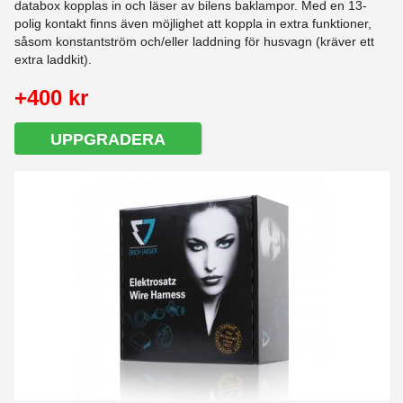
databox kopplas in och läser av bilens baklampor. Med en 13-
polig kontakt finns även möjlighet att koppla in extra funktioner,
såsom konstantström och/eller laddning för husvagn (kräver ett
extra laddkit).
+400 kr
UPPGRADERA