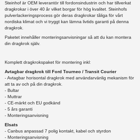
Steinhof är OEM leverantör till fordonsindustrin och har tillverkat
dragkrokar i över 40 år vilket borgar för hög kvalitet. Steinhofs
pulverlackeringsprocess gör deras dragkrokar tåliga för vårt
nordiska klimat och vi tryggt kan lämna livtids garanti på denna
dragkrok.
Paketet innehåller monteringsanvisningar så att du kan montera
din dragkrok själv.
Komplett dragkrokspaket för montering inkl:
Avtagbar dragkrok till Ford Tourneo / Transit Courier
- Avtagbar horisontal dragkrok med användarvänlig mekanism för
att ta av och på din dragkrok.
- Bultar
- Muttrar
- CE-märkt och EU godkänd
​- 5 års garanti
- Monteringsanvisning
Elsats
- Canbus anpassad 7 polig kontakt, kabel och styrdon
- Monteringsanvisning