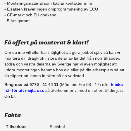
- Monteringsmaterial som kablar kontakter m.m
- Elsatsen kräver ingen omprogrammering av ECU
- CE-märkt och EU godkänd
​- 5 års garanti
Få offert på monterat & klart!
Om du inte vill eller har möjlighet att göra jobbet själv så kan vi
montera din dragkrok i stora delar av landet från norr till söder. I
södra och västra delarna av Sverige har vi även möjlighet att
​utföra monteringen hemma hos dig eller på din arbetsplats så att
du slipper att lämna in bilen på en verkstad.
Ring oss på 0770 - 11 44 11
(Mån tom Fre 08 - 17) eller
klicka
här för att mejla oss
så återkommer vi med en offert till din just
din bil.
Fakta
Tillverkare
Steinhof