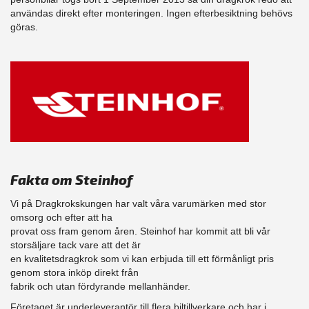
användas direkt efter monteringen. Ingen efterbesiktning behövs
göras.
Fakta om Steinhof
Vi på Dragkrokskungen har valt våra varumärken med stor
omsorg och efter att ha
provat oss fram genom åren. Steinhof har kommit att bli vår
storsäljare tack vare att det är
en kvalitetsdragkrok som vi kan erbjuda till ett förmånligt pris
genom stora inköp direkt från
fabrik och utan fördyrande mellanhänder.
Företaget är underleverantör till flera biltillverkare och har i