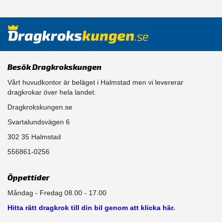
Besök Dragkrokskungen
Vårt huvudkontor är beläget i Halmstad men vi levererar
dragkrokar över hela landet.
Dragkrokskungen.se
Svartalundsvägen 6
302 35 Halmstad
556861-0256
Öppettider
Måndag - Fredag 08.00 - 17.00
Hitta rätt dragkrok till din bil genom att klicka här.