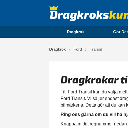
Dragkrok
Gör Det
Dragkrok
Ford
Transit
Dragkrokar t
Till Ford Transit kan du välja mell
Ford Transit. Vi säljer endast dra
bilmärkena. Detta gör att du kan k
Ring oss gärna om du vill ha hj
Knappa in ditt regnummer nedan för 