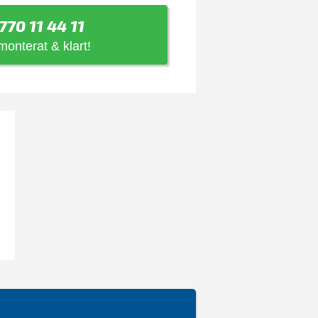
770 11 44 11
 monterat & klart!