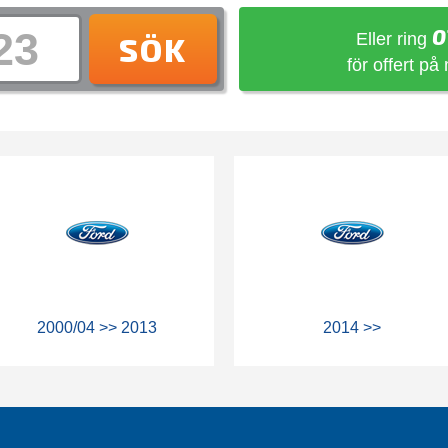
0
Eller ring
SÖK
för offert på
2000/04 >> 2013
2014 >>