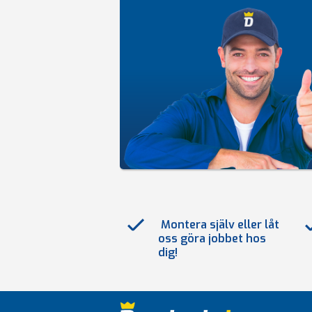
Montera själv eller låt
oss göra jobbet hos
dig!