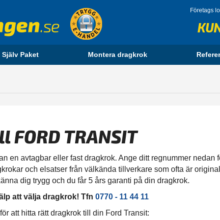
Företags l
KU
 Själv Paket
Montera dragkrok
Refere
ill FORD TRANSIT
an en avtagbar eller fast dragkrok. Ange ditt regnummer nedan för 
gkrokar och elsatser från välkända tillverkare som ofta är original
änna dig trygg och du får 5 års garanti på din dragkrok.
älp att välja dragkrok! Tfn
0770 - 11 44 11
att hitta rätt dragkrok till din Ford Transit: