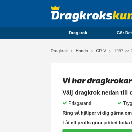
Dragkrok
Gör Det
Dragkrok
Honda
CR-V
1997 >> 
Vi har dragkrokar
Välj dragkrok nedan till
Prisgaranti
Tryg
Ring så hjälper vi dig gärna om 
Låt ett proffs göra jobbet boka