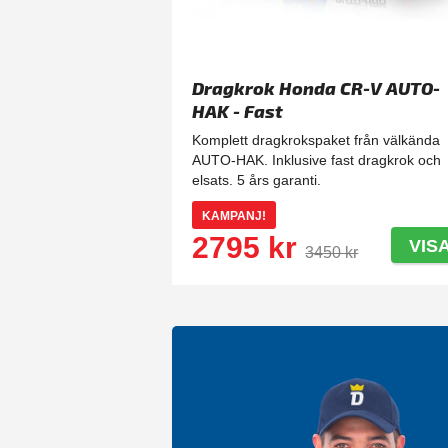
Dragkrok Honda CR-V AUTO-
HAK - Fast
Komplett dragkrokspaket från välkända
AUTO-HAK. Inklusive fast dragkrok och
elsats. 5 års garanti.
KAMPANJ!
2795 kr
VIS
3450 kr