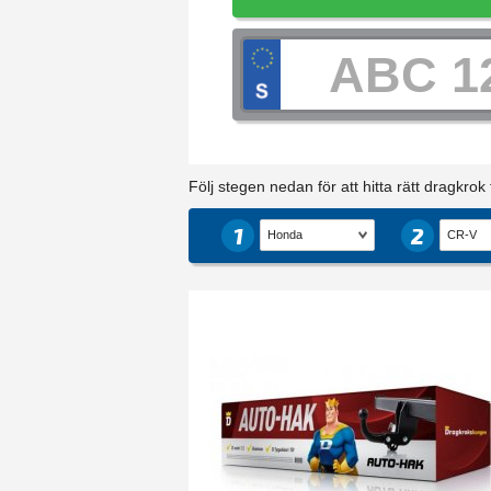
Följ stegen nedan för att hitta rätt dragkrok ti
1
2