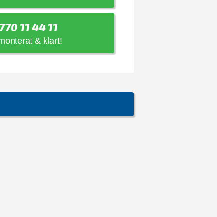
770 11 44 11
 monterat & klart!