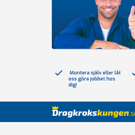
Montera själv eller låt
oss göra jobbet hos
dig!