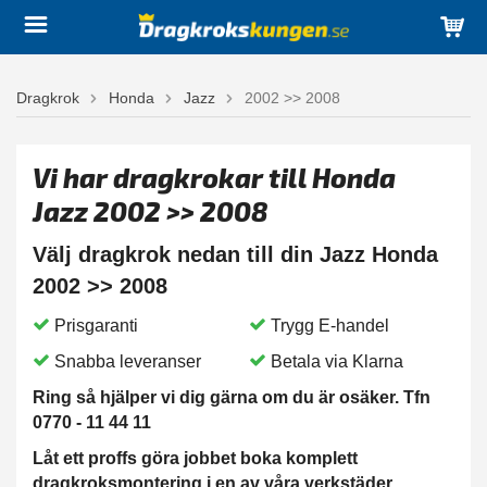
Dragkrok
Honda
Jazz
2002 >> 2008
Vi har dragkrokar till Honda
Jazz 2002 >> 2008
Välj dragkrok nedan till din Jazz Honda
2002 >> 2008
Prisgaranti
Trygg E-handel
Snabba leveranser
Betala via Klarna
Ring så hjälper vi dig gärna om du är osäker. Tfn
0770 - 11 44 11
Låt ett proffs göra jobbet boka komplett
dragkroksmontering i en av våra verkstäder.