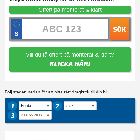
Offert på monterat & klart
SÖK
Vill du få offert på monterat & klart?
KLICKA HÄR!
Följ stegen nedan för att hitta rätt dragkrok till din bil!
1
2
3