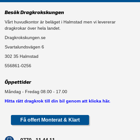
Besök Dragkrokskungen
Vårt huvudkontor är beläget i Halmstad men vi levererar
dragkrokar över hela landet.
Dragkrokskungen.se
Svartalundsvägen 6
302 35 Halmstad
556861-0256
Öppettider
Måndag - Fredag 08.00 - 17.00
Hitta rätt dragkrok till din bil genom att klicka här.
Få offert Monterat & Klart