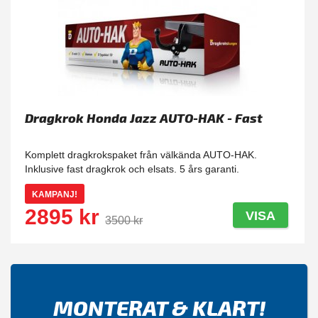
Dragkrok Honda Jazz AUTO-HAK - Fast
Komplett dragkrokspaket från välkända AUTO-HAK.
Inklusive fast dragkrok och elsats. 5 års garanti.
KAMPANJ!
2895 kr
VISA
3500 kr
MONTERAT & KLART!