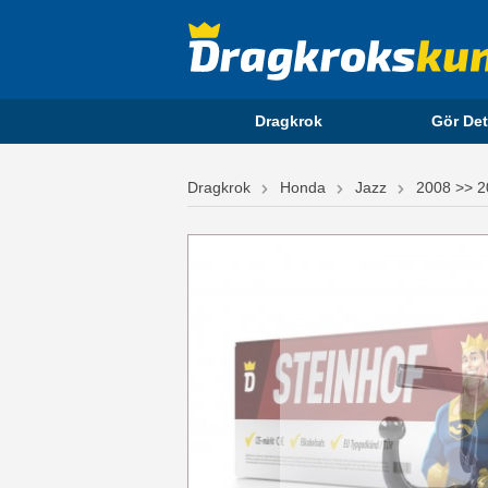
Dragkrok
Gör Det
Dragkrok
Honda
Jazz
2008 >> 2