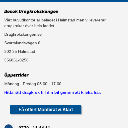
Besök Dragkrokskungen
Vårt huvudkontor är beläget i Halmstad men vi levererar
dragkrokar över hela landet.
Dragkrokskungen.se
Svartalundsvägen 6
302 35 Halmstad
556861-0256
Öppettider
Måndag - Fredag 08.00 - 17.00
Hitta rätt dragkrok till din bil genom att klicka här.
Få offert Monterat & Klart