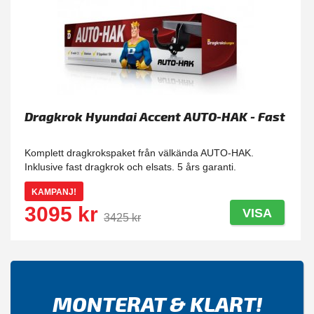
Dragkrok Hyundai Accent AUTO-HAK - Fast
Komplett dragkrokspaket från välkända AUTO-HAK.
Inklusive fast dragkrok och elsats. 5 års garanti.
KAMPANJ!
3095 kr
VISA
3425 kr
MONTERAT & KLART!