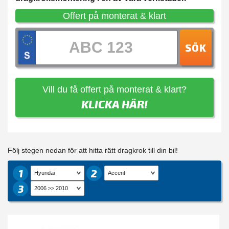
Offert på monterat & klart
SÖK
Vill du få offert på monterat & klart?
KLICKA HÄR!
Följ stegen nedan för att hitta rätt dragkrok till din bil!
1
2
3