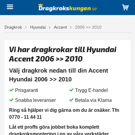
Dragkrok
Hyundai
Accent
2006 >> 2010
Vi har dragkrokar till Hyundai
Accent 2006 >> 2010
Välj dragkrok nedan till din Accent
Hyundai 2006 >> 2010
Prisgaranti
Trygg E-handel
Snabba leveranser
Betala via Klarna
Ring så hjälper vi dig gärna om du är osäker. Tfn
0770 - 11 44 11
Låt ett proffs göra jobbet boka komplett
dragkroksmontering i en av våra verkstäder.