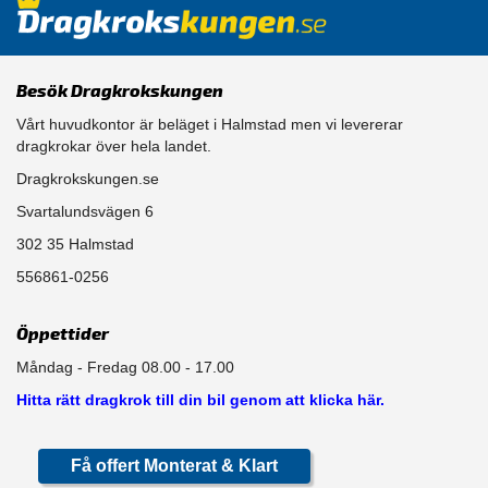
Besök Dragkrokskungen
Vårt huvudkontor är beläget i Halmstad men vi levererar
dragkrokar över hela landet.
Dragkrokskungen.se
Svartalundsvägen 6
302 35 Halmstad
556861-0256
Öppettider
Måndag - Fredag 08.00 - 17.00
Hitta rätt dragkrok till din bil genom att klicka här.
Få offert Monterat & Klart