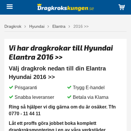
Dragkrok
Hyundai
Elantra
2016 >>
Vi har dragkrokar till Hyundai
Elantra 2016 >>
Välj dragkrok nedan till din Elantra
Hyundai 2016 >>
Prisgaranti
Trygg E-handel
Snabba leveranser
Betala via Klarna
Ring så hjälper vi dig gärna om du är osäker. Tfn
0770 - 11 44 11
Låt ett proffs göra jobbet boka komplett
dragkroksmontering i en av våra verkstäder.