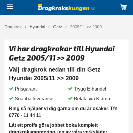
Dragkrok
Hyundai
Getz
2005/11 >> 2009
Vi har dragkrokar till Hyundai
Getz 2005/11 >> 2009
Välj dragkrok nedan till din Getz
Hyundai 2005/11 >> 2009
Prisgaranti
Trygg E-handel
Snabba leveranser
Betala via Klarna
Ring så hjälper vi dig gärna om du är osäker. Tfn
0770 - 11 44 11
Låt ett proffs göra jobbet boka komplett
dragkroksmontering i en av våra verkstäder.