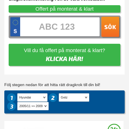
Offert på monterat & klart
SÖK
Vill du få offert på monterat & klart?
KLICKA HÄR!
Följ stegen nedan för att hitta rätt dragkrok till din bil!
1
2
3