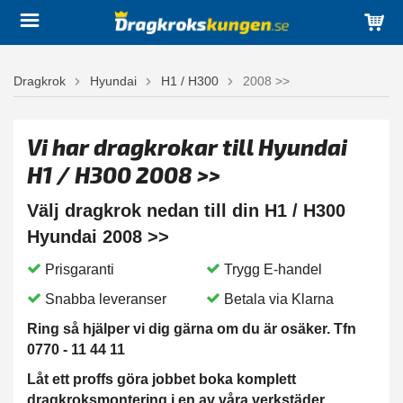
Dragkrok
Hyundai
H1 / H300
2008 >>
Vi har dragkrokar till Hyundai
H1 / H300 2008 >>
Välj dragkrok nedan till din H1 / H300
Hyundai 2008 >>
Prisgaranti
Trygg E-handel
Snabba leveranser
Betala via Klarna
Ring så hjälper vi dig gärna om du är osäker. Tfn
0770 - 11 44 11
Låt ett proffs göra jobbet boka komplett
dragkroksmontering i en av våra verkstäder.