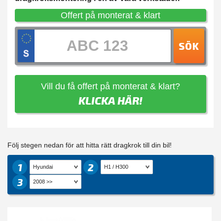
Offert på monterat & klart
SÖK
Vill du få offert på monterat & klart?
KLICKA HÄR!
Följ stegen nedan för att hitta rätt dragkrok till din bil!
1
2
3