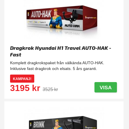
Dragkrok Hyundai H1 Travel AUTO-HAK -
Fast
Komplett dragkrokspaket från välkända AUTO-HAK.
Inklusive fast dragkrok och elsats. 5 års garanti.
KAMPANJ!
3195 kr
VISA
3525 kr