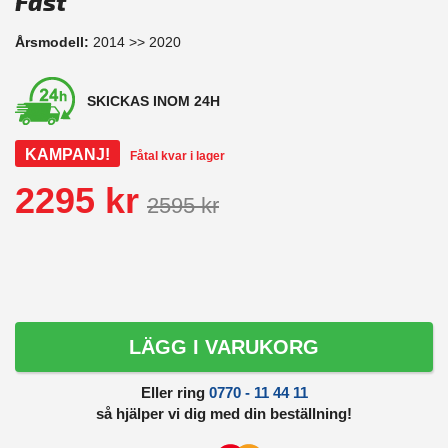
Fast
Årsmodell:
2014 >> 2020
SKICKAS INOM 24H
KAMPANJ!
Fåtal kvar i lager
2295 kr
2595 kr
LÄGG I VARUKORG
Eller ring
0770 - 11 44 11
så hjälper vi dig med din beställning!