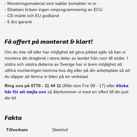
- Monteringsmaterial som kablar kontakter m.m
- Elsatsen kräver ingen omprogrammering av ECU
- CE-märkt och EU godkänd
​- 5 års garanti
Få offert på monterat & klart!
Om du inte vill eller har möjlighet att göra jobbet själv så kan vi
montera din dragkrok i stora delar av landet från norr till söder. I
södra och västra delarna av Sverige har vi även möjlighet att
​utföra monteringen hemma hos dig eller på din arbetsplats så att
du slipper att lämna in bilen på en verkstad.
Ring oss på 0770 - 11 44 11
(Mån tom Fre 08 - 17) eller
klicka
här för att mejla oss
så återkommer vi med en offert till din just
din bil.
Fakta
Tillverkare
Steinhof