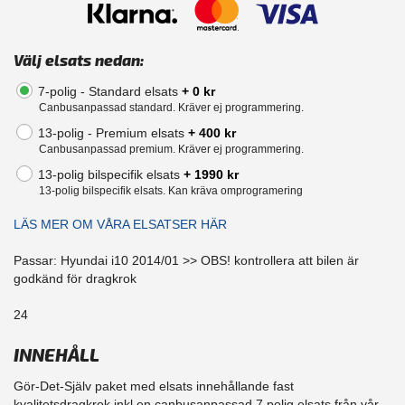
Välj elsats nedan:
7-polig - Standard elsats
+ 0 kr
Canbusanpassad standard. Kräver ej programmering.
13-polig - Premium elsats
+ 400 kr
Canbusanpassad premium. Kräver ej programmering.
13-polig bilspecifik elsats
+ 1990 kr
13-polig bilspecifik elsats. Kan kräva omprogramering
LÄS MER OM VÅRA ELSATSER HÄR
Passar: Hyundai i10 2014/01 >> OBS! kontrollera att bilen är
godkänd för dragkrok
24
INNEHÅLL
Gör-Det-Själv paket med elsats innehållande fast
kvalitetsdragkrok inkl en canbusanpassad 7 polig elsats från vår