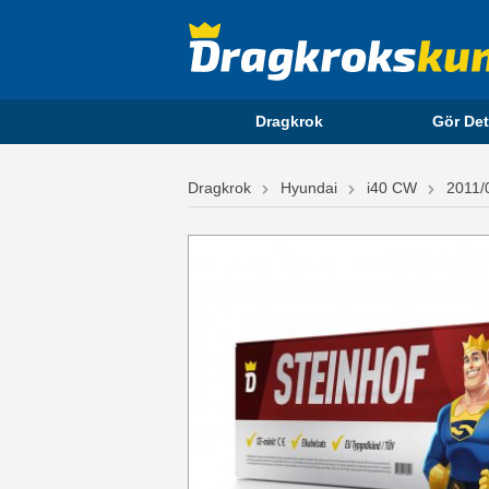
Dragkrok
Gör Det
Dragkrok
Hyundai
i40 CW
2011/