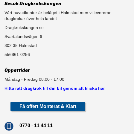
Besök Dragkrokskungen
Vårt huvudkontor är beläget i Halmstad men vi levererar
dragkrokar över hela landet.
Dragkrokskungen.se
Svartalundsvägen 6
302 35 Halmstad
556861-0256
Öppettider
Måndag - Fredag 08.00 - 17.00
Hitta rätt dragkrok till din bil genom att klicka här.
Få offert Monterat & Klart
0770 - 11 44 11