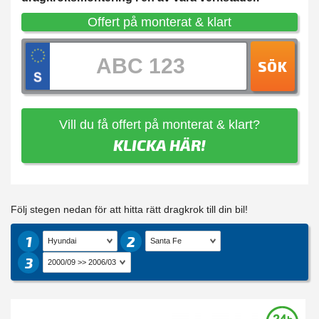
Offert på monterat & klart
SÖK
Vill du få offert på monterat & klart?
KLICKA HÄR!
Följ stegen nedan för att hitta rätt dragkrok till din bil!
1
2
3