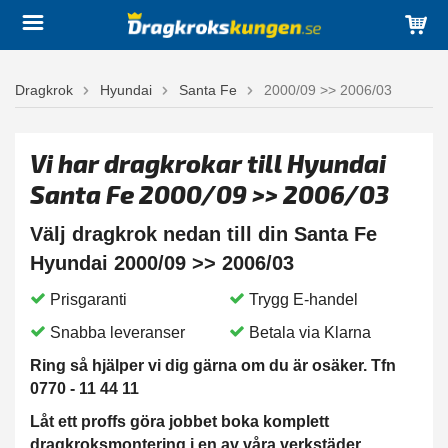
Dragkrok
Hyundai
Santa Fe
2000/09 >> 2006/03
Vi har dragkrokar till Hyundai
Santa Fe 2000/09 >> 2006/03
Välj dragkrok nedan till din Santa Fe
Hyundai 2000/09 >> 2006/03
Prisgaranti
Trygg E-handel
Snabba leveranser
Betala via Klarna
Ring så hjälper vi dig gärna om du är osäker. Tfn
0770 - 11 44 11
Låt ett proffs göra jobbet boka komplett
dragkroksmontering i en av våra verkstäder.