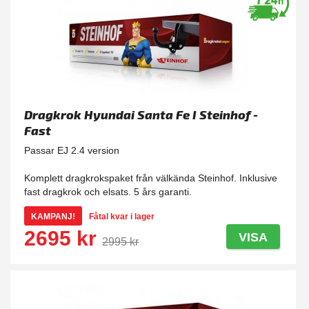
Dragkrok Hyundai Santa Fe I Steinhof -
Fast
Passar EJ 2.4 version
Komplett dragkrokspaket från välkända Steinhof. Inklusive
fast dragkrok och elsats. 5 års garanti.
KAMPANJ!
Fåtal kvar i lager
2695 kr
VISA
2995 kr