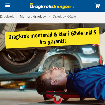
Dragkrok
Montera dragkrok
Dragkrok Gävle
Dragkrok monterad & klar i Gävle inkl 5
års garanti!