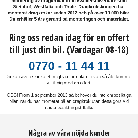
montering av dragkrokar ifrån kvalitetstillverkare som
Steinhof, Westfalia och Thule. Dragkrokskungen har
monterat dragkrokar sedan 2012 och på över 10.000 bilar.
Du erhåller 5 års garanti på monteringen och materialet.
Ring oss redan idag för en offert
till just din bil. (Vardagar 08-18)
0770 - 11 44 11
Du kan även skicka ett mejl via formuläret ovan så återkommer
vi till dig med en offert.
OBS! From 1 september 2013 så behöver du inte ombesiktiga
bilen när du har monterat på en dragkrok utan detta görs vid
nästa besiktningstillfälle.
Några av våra nöjda kunder