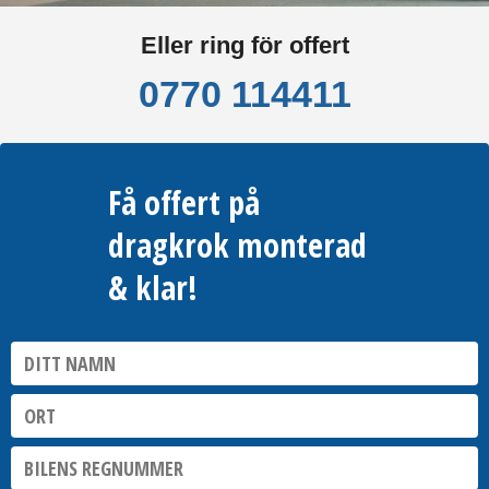
Eller ring för offert
0770 114411
Få offert på
dragkrok monterad
& klar!