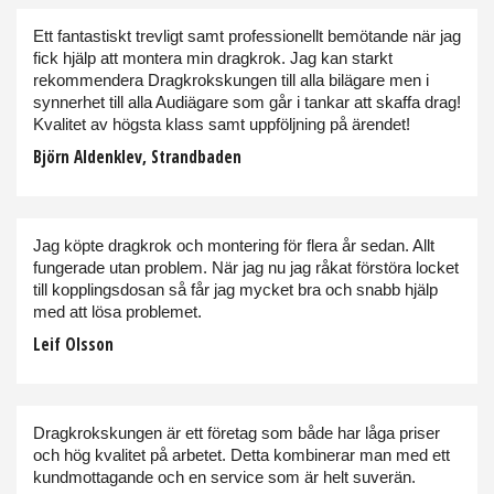
Ett fantastiskt trevligt samt professionellt bemötande när jag
fick hjälp att montera min dragkrok. Jag kan starkt
rekommendera Dragkrokskungen till alla bilägare men i
synnerhet till alla Audiägare som går i tankar att skaffa drag!
Kvalitet av högsta klass samt uppföljning på ärendet!
Björn Aldenklev, Strandbaden
Jag köpte dragkrok och montering för flera år sedan. Allt
fungerade utan problem. När jag nu jag råkat förstöra locket
till kopplingsdosan så får jag mycket bra och snabb hjälp
med att lösa problemet.
Leif Olsson
Dragkrokskungen är ett företag som både har låga priser
och hög kvalitet på arbetet. Detta kombinerar man med ett
kundmottagande och en service som är helt suverän.