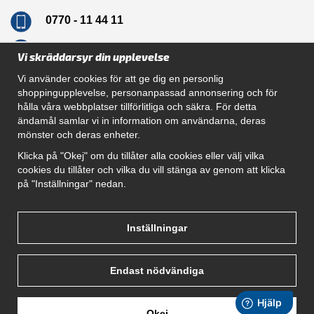
0770 - 11 44 11
info@dragkrokskungen.se
Vi skräddarsyr din upplevelse
Vi använder cookies för att ge dig en personlig
shoppingupplevelse, personanpassad annonsering och för
hålla våra webbplatser tillförlitliga och säkra. För detta
Navigation
ändamål samlar vi in information om användarna, deras
mönster och deras enheter.
Hur beställer jag
Gör Det Själv Paket
Klicka på "Okej" om du tillåter alla cookies eller välj vilka
Montera dragkrok
cookies du tillåter och vilka du vill stänga av genom att klicka
SUPPORT
på "Inställningar" nedan.
Referenser
Villkor
Om oss
Inställningar
Endast nödvändiga
Okej