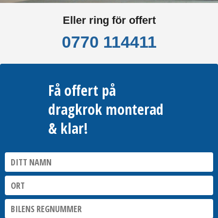
Eller ring för offert
0770 114411
Få offert på
dragkrok monterad
& klar!