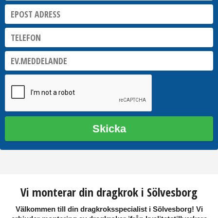
Skicka
Vi monterar din dragkrok i Sölvesborg
Välkommen till din dragkroksspecialist i
Sölvesborg
! Vi