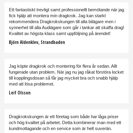
Ett fantastiskt trevligt samt professionellt bemötande när jag
fick hjälp att montera min dragkrok. Jag kan starkt
rekommendera Dragkrokskungen till alla bilägare men i
synnerhet till alla Audiägare som går i tankar att skaffa drag!
Kvalitet av högsta klass samt uppföljning på ärendet!
Björn Aldenklev, Strandbaden
Jag köpte dragkrok och montering för flera år sedan. Allt
fungerade utan problem. När jag nu jag råkat förstöra locket
till kopplingsdosan så får jag mycket bra och snabb hjälp
med att lösa problemet.
Leif Olsson
Dragkrokskungen är ett företag som både har låga priser
och hög kvalitet på arbetet. Detta kombinerar man med ett
kundmottagande och en service som är helt suverän.