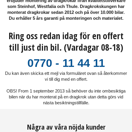
erbjuder montering av dragkrokar ifrån kvalitetstillverkare
som Steinhof, Westfalia och Thule. Dragkrokskungen har
monterat dragkrokar sedan 2012 och på över 10.000 bilar.
Du erhåller 5 års garanti på monteringen och materialet.
Ring oss redan idag för en offert
till just din bil. (Vardagar 08-18)
0770 - 11 44 11
Du kan även skicka ett mejl via formuläret ovan så återkommer
vi till dig med en offert.
OBS! From 1 september 2013 så behöver du inte ombesiktiga
bilen när du har monterat på en dragkrok utan detta görs vid
nästa besiktningstillfälle.
Några av våra nöjda kunder