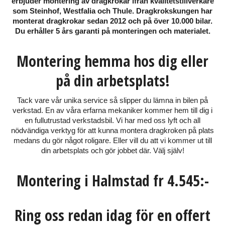
erbjuder montering av dragkrokar ifrån kvalitetstillverkare
som Steinhof, Westfalia och Thule. Dragkrokskungen har
monterat dragkrokar sedan 2012 och på över 10.000 bilar.
Du erhåller 5 års garanti på monteringen och materialet.
Montering hemma hos dig eller
på din arbetsplats!
Tack vare vår unika service så slipper du lämna in bilen på
verkstad. En av våra erfarna mekaniker kommer hem till dig i
en fullutrustad verkstadsbil. Vi har med oss lyft och all
nödvändiga verktyg för att kunna montera dragkroken på plats
medans du gör något roligare. Eller vill du att vi kommer ut till
din arbetsplats och gör jobbet där. Välj själv!
Montering i Halmstad fr 4.545:-
Ring oss redan idag för en offert