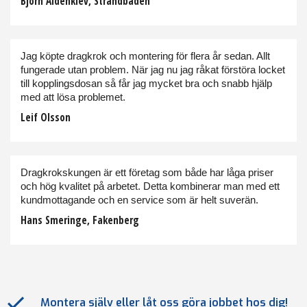
Björn Aldenklev, Strandbaden
Jag köpte dragkrok och montering för flera år sedan. Allt
fungerade utan problem. När jag nu jag råkat förstöra locket
till kopplingsdosan så får jag mycket bra och snabb hjälp
med att lösa problemet.
Leif Olsson
Dragkrokskungen är ett företag som både har låga priser
och hög kvalitet på arbetet. Detta kombinerar man med ett
kundmottagande och en service som är helt suverän.
Hans Smeringe, Fakenberg
Montera själv eller låt oss göra jobbet hos dig!