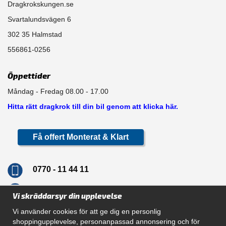
Dragkrokskungen.se
Svartalundsvägen 6
302 35 Halmstad
556861-0256
Öppettider
Måndag - Fredag 08.00 - 17.00
Hitta rätt dragkrok till din bil genom att klicka här.
Få offert Monterat & Klart
0770 - 11 44 11
info@dragkrokskungen.se
Vi skräddarsyr din upplevelse
Vi använder cookies för att ge dig en personlig
shoppingupplevelse, personanpassad annonsering och för