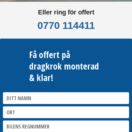
Eller ring för offert
0770 114411
Få offert på
dragkrok monterad
& klar!