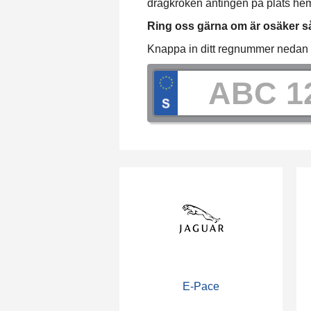
dragkroken antingen på plats hemma
Ring oss gärna om är osäker så 
Knappa in ditt regnummer nedan för
E-Pace