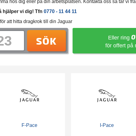
 hos dig eller på din arbetsplatsen. Kontakta oss så tar vi fram 
hjälper vi dig! Tfn
0770 - 11 44 11
 att hitta dragkrok till din Jaguar
0
Eller ring
SÖK
för offert på
F-Pace
I-Pace