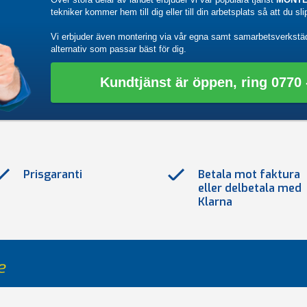
tekniker kommer hem till dig eller till din arbetsplats så att du sl
Vi erbjuder även montering via vår egna samt samarbetsverkstä
alternativ som passar bäst för dig.
Kundtjänst är öppen, ring 0770 -
Prisgaranti
Betala mot faktura
eller delbetala med
Klarna