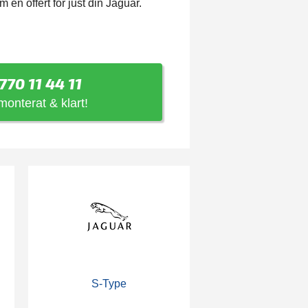
en offert för just din Jaguar.
770 11 44 11
 monterat & klart!
S-Type