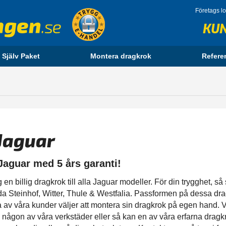
Företags l
KU
 Själv Paket
Montera dragkrok
Refere
 Jaguar
 Jaguar med 5 års garanti!
 billig dragkrok till alla Jaguar modeller. För din trygghet, så s
nda Steinhof, Witter, Thule & Westfalia. Passformen på dessa dr
av våra kunder väljer att montera sin dragkrok på egen hand. 
ia någon av våra verkstäder eller så kan en av våra erfarna dr