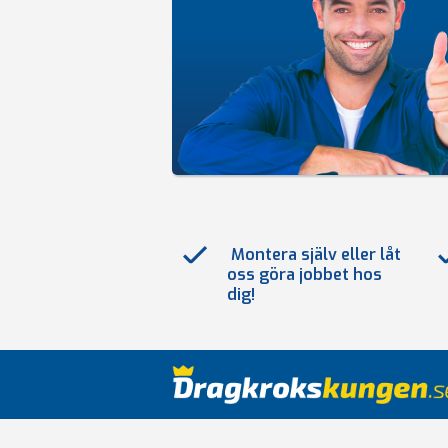
Montera själv eller låt
oss göra jobbet hos
dig!