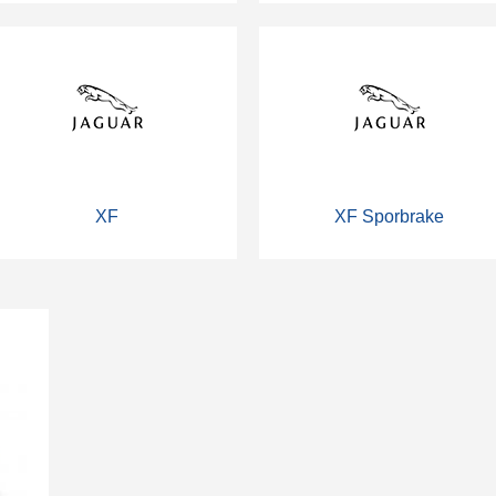
XF
XF Sporbrake