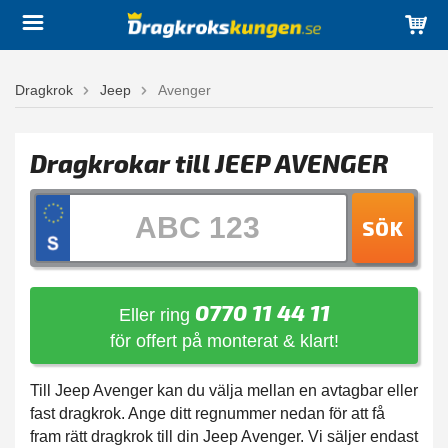
Dragkrok
Jeep
Avenger
Dragkrokar till JEEP AVENGER
SÖK
0770 11 44 11
Eller ring
för offert på monterat & klart!
Till Jeep Avenger kan du välja mellan en avtagbar eller
fast dragkrok. Ange ditt regnummer nedan för att få
fram rätt dragkrok till din Jeep Avenger. Vi säljer endast