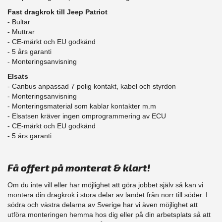
Fast dragkrok till Jeep Patriot
- Bultar
- Muttrar
- CE-märkt och EU godkänd
​- 5 års garanti
- Monteringsanvisning
Elsats
- Canbus anpassad 7 polig kontakt, kabel och styrdon
- Monteringsanvisning
- Monteringsmaterial som kablar kontakter m.m
- Elsatsen kräver ingen omprogrammering av ECU
- CE-märkt och EU godkänd
​- 5 års garanti
Få offert på monterat & klart!
Om du inte vill eller har möjlighet att göra jobbet själv så kan vi
montera din dragkrok i stora delar av landet från norr till söder. I
södra och västra delarna av Sverige har vi även möjlighet att
​utföra monteringen hemma hos dig eller på din arbetsplats så att