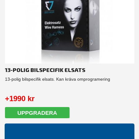
13-POLIG BILSPECIFIK ELSATS
13-polig bilspecifik elsats. Kan kräva omprogramering
+1990 kr
UPPGRADERA