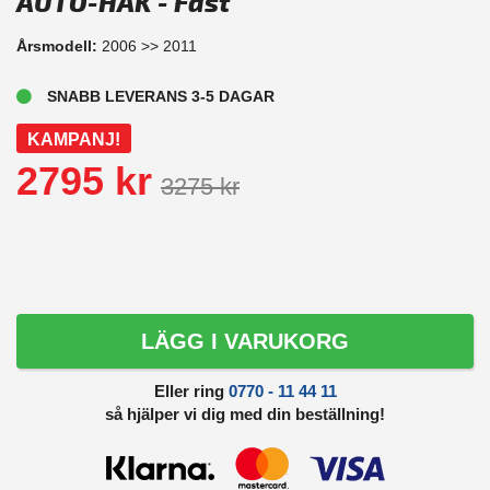
AUTO-HAK - Fast
Årsmodell:
2006 >> 2011
SNABB LEVERANS 3-5 DAGAR
KAMPANJ!
2795 kr
3275 kr
LÄGG I VARUKORG
Eller ring
0770 - 11 44 11
så hjälper vi dig med din beställning!