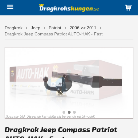
Dragkrok
Jeep
Patriot
2006 >> 2011
Dragkrok Jeep Compass Patriot AUTO-HAK - Fast
Illustrativ bild. Utseende kan skilja sig beroende på bilmodell.
Dragkrok Jeep Compass Patriot