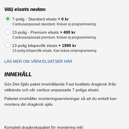
Välj elsats nedan:
7-polig - Standard elsats
+ 0 kr
Canbusanpassad standard. Kräver ej programmering.
13-polig - Premium elsats
+ 400 kr
Canbusanpassad premium. Kräver ej programmering.
13-polig bilspecifik elsats
+ 1990 kr
13-polig bilspecifik elsats. Kan kräva omprogramering
LÄS MER OM VÅRA ELSATSER HÄR
INNEHÅLL
Gör-Det-Själv paket innehållande Fast kvalitets dragkrok ifrån
välkända och vår canbus anpassade 7 poliga elsats.
Paketet innehåller monteringsanvisningar så att du enkelt kan
montera din dragkrok själv.
Komplett dragkrokspaket för montering inkl: