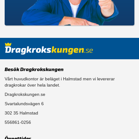
Besök Dragkrokskungen
Vårt huvudkontor är beläget i Halmstad men vi levererar
dragkrokar över hela landet.
Dragkrokskungen.se
Svartalundsvägen 6
302 35 Halmstad
556861-0256
Öppettider