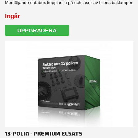
Medföljande databox kopplas in på och läser av bilens baklampor.
Ingår
UPPGRADERA
13-POLIG - PREMIUM ELSATS