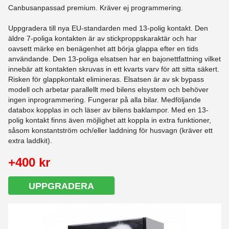
Canbusanpassad premium. Kräver ej programmering.
Uppgradera till nya EU-standarden med 13-polig kontakt. Den
äldre 7-poliga kontakten är av stickproppskaraktär och har
oavsett märke en benägenhet att börja glappa efter en tids
användande. Den 13-poliga elsatsen har en bajonettfattning vilket
innebär att kontakten skruvas in ett kvarts varv för att sitta säkert.
Risken för glappkontakt elimineras. Elsatsen är av sk bypass
modell och arbetar parallellt med bilens elsystem och behöver
ingen inprogrammering. Fungerar på alla bilar. Medföljande
databox kopplas in och läser av bilens baklampor. Med en 13-
polig kontakt finns även möjlighet att koppla in extra funktioner,
såsom konstantström och/eller laddning för husvagn (kräver ett
extra laddkit).
+400 kr
UPPGRADERA