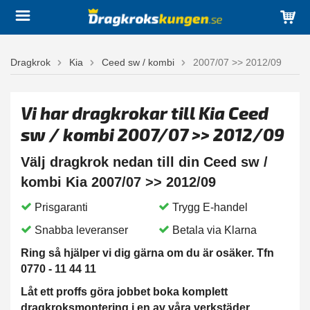
Dragkrok
Kia
Ceed sw / kombi
2007/07 >> 2012/09
Vi har dragkrokar till Kia Ceed
sw / kombi 2007/07 >> 2012/09
Välj dragkrok nedan till din Ceed sw /
kombi Kia 2007/07 >> 2012/09
Prisgaranti
Trygg E-handel
Snabba leveranser
Betala via Klarna
Ring så hjälper vi dig gärna om du är osäker. Tfn
0770 - 11 44 11
Låt ett proffs göra jobbet boka komplett
dragkroksmontering i en av våra verkstäder.