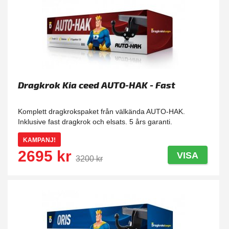
Dragkrok Kia ceed AUTO-HAK - Fast
Komplett dragkrokspaket från välkända AUTO-HAK.
Inklusive fast dragkrok och elsats. 5 års garanti.
KAMPANJ!
2695 kr
VISA
3200 kr