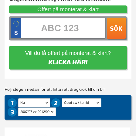
Offert på monterat & klart
SÖK
Vill du få offert på monterat & klart?
KLICKA HÄR!
Följ stegen nedan för att hitta rätt dragkrok till din bil!
1
2
3