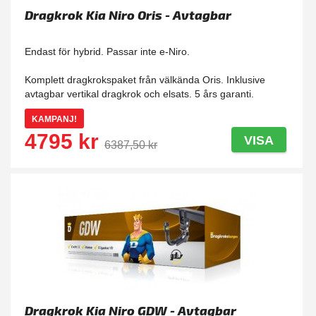
Dragkrok Kia Niro Oris - Avtagbar
Endast för hybrid. Passar inte e-Niro.
Komplett dragkrokspaket från välkända Oris. Inklusive
avtagbar vertikal dragkrok och elsats. 5 års garanti.
KAMPANJ!
4795 kr
VISA
6387,50 kr
Dragkrok Kia Niro GDW - Avtagbar