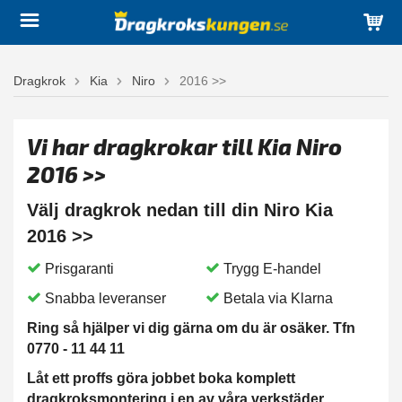
Dragkrok
Kia
Niro
2016 >>
Vi har dragkrokar till Kia Niro
2016 >>
Välj dragkrok nedan till din Niro Kia
2016 >>
Prisgaranti
Trygg E-handel
Snabba leveranser
Betala via Klarna
Ring så hjälper vi dig gärna om du är osäker. Tfn
0770 - 11 44 11
Låt ett proffs göra jobbet boka komplett
dragkroksmontering i en av våra verkstäder.