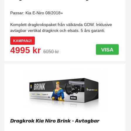
Passar: Kia E-Niro 08/2018»
Komplett dragkrokspaket från välkända GDW. Inklusive
avtagbar vertikal dragkrok och elsats. 5 års garanti.
KAMPANJ!
4995 kr
VISA
6050 kr
Dragkrok Kia Niro Brink - Avtagbar