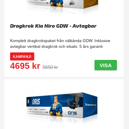
Dragkrok Kia Niro GDW - Avtagbar
Komplett dragkrokspaket från välkända GDW. Inklusive
avtagbar vertikal dragkrok och elsats. 5 års garanti.
KAMPANJ!
4695 kr
VISA
5650 kr