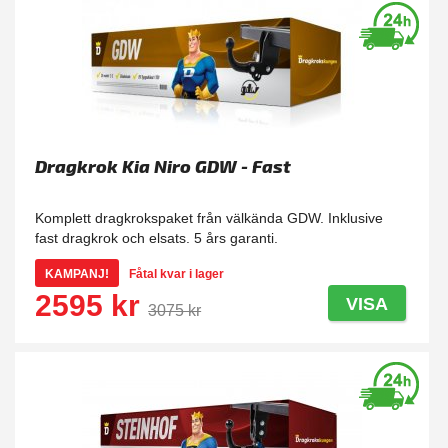
Dragkrok Kia Niro GDW - Fast
Komplett dragkrokspaket från välkända GDW. Inklusive
fast dragkrok och elsats. 5 års garanti.
KAMPANJ!
Fåtal kvar i lager
2595 kr
VISA
3075 kr