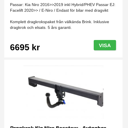
Passar: Kia Niro 2016>>2019 inkl Hybrid/PHEV Passar EJ:
Facelift 2020>> / E-Niro / Endast för bilar med dragvikt
Komplett dragkrokspaket från välkända Brink. Inklusive
dragkrok och elsats. 5 års garanti.
6695 kr
VISA
Dragkrok Kia Niro Bosstow - Avtagbar