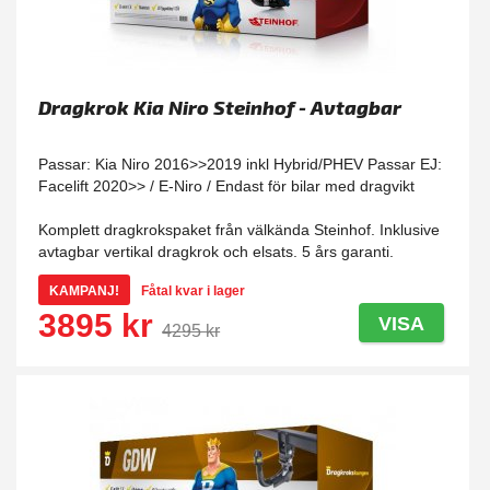
Dragkrok Kia Niro Steinhof - Avtagbar
Passar: Kia Niro 2016>>2019 inkl Hybrid/PHEV Passar EJ:
Facelift 2020>> / E-Niro / Endast för bilar med dragvikt
Komplett dragkrokspaket från välkända Steinhof. Inklusive
avtagbar vertikal dragkrok och elsats. 5 års garanti.
KAMPANJ!
Fåtal kvar i lager
3895 kr
VISA
4295 kr