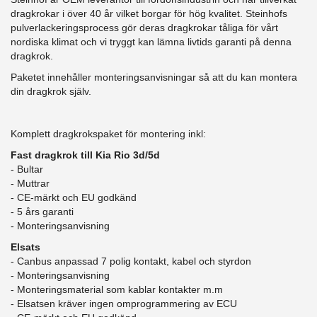
dragkrokar i över 40 år vilket borgar för hög kvalitet. Steinhofs
pulverlackeringsprocess gör deras dragkrokar tåliga för vårt
nordiska klimat och vi tryggt kan lämna livtids garanti på denna
dragkrok.
Paketet innehåller monteringsanvisningar så att du kan montera
din dragkrok själv.
Komplett dragkrokspaket för montering inkl:
Fast dragkrok till Kia Rio 3d/5d
- Bultar
- Muttrar
- CE-märkt och EU godkänd
​- 5 års garanti
- Monteringsanvisning
Elsats
- Canbus anpassad 7 polig kontakt, kabel och styrdon
- Monteringsanvisning
- Monteringsmaterial som kablar kontakter m.m
- Elsatsen kräver ingen omprogrammering av ECU