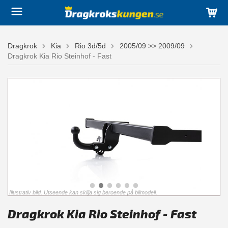
Dragkrok
Kia
Rio 3d/5d
2005/09 >> 2009/09
Dragkrok Kia Rio Steinhof - Fast
Illustrativ bild. Utseende kan skilja sig beroende på bilmodell.
Dragkrok Kia Rio Steinhof - Fast