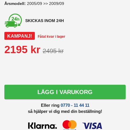
Årsmodell:
2005/09 >> 2009/09
SKICKAS INOM 24H
KAMPANJ!
Fåtal kvar i lager
2195 kr
2495 kr
LÄGG I VARUKORG
Eller ring
0770 - 11 44 11
så hjälper vi dig med din beställning!