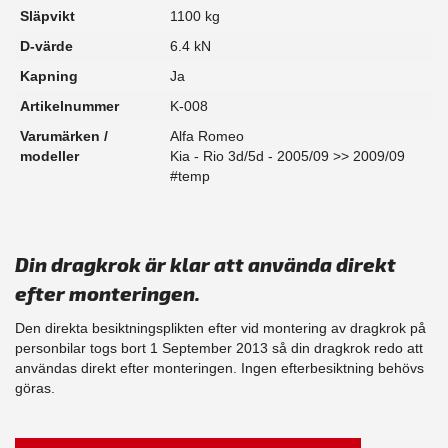
Släpvikt
1100 kg
D-värde
6.4 kN
Kapning
Ja
Artikelnummer
K-008
Varumärken /
Alfa Romeo
modeller
Kia - Rio 3d/5d - 2005/09 >> 2009/09
#temp
Din dragkrok är klar att använda direkt
efter monteringen.
Den direkta besiktningsplikten efter vid montering av dragkrok på
personbilar togs bort 1 September 2013 så din dragkrok redo att
användas direkt efter monteringen. Ingen efterbesiktning behövs
göras.