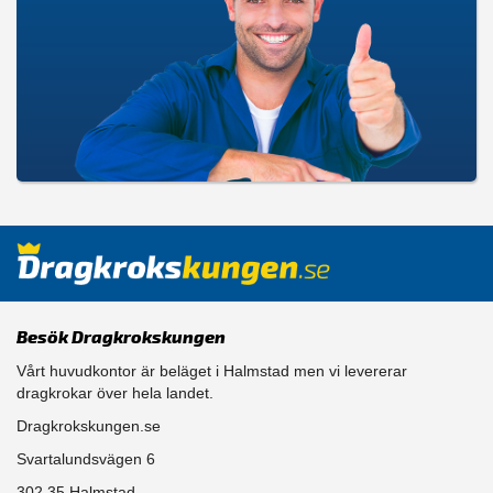
Besök Dragkrokskungen
Vårt huvudkontor är beläget i Halmstad men vi levererar
dragkrokar över hela landet.
Dragkrokskungen.se
Svartalundsvägen 6
302 35 Halmstad