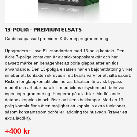
13-POLIG - PREMIUM ELSATS
Canbusanpassad premium. Kräver ej programmering.
Uppgradera till nya EU-standarden med 13-polig kontakt. Den
äldre 7-poliga kontakten är av stickproppskaraktär och har
oavsett märke en benägenhet att börja glappa efter en tids
användande. Den 13-poliga elsatsen har en bajonettfattning vilket
innebär att kontakten skruvas in ett kvarts varv för att sitta säkert.
Risken för glappkontakt elimineras. Elsatsen är av sk bypass
modell och arbetar parallellt med bilens elsystem och behöver
ingen inprogrammering. Fungerar på alla bilar. Medföljande
databox kopplas in och läser av bilens baklampor. Med en 13-
polig kontakt finns även möjlighet att koppla in extra funktioner,
såsom konstantström och/eller laddning för husvagn (kräver ett
extra laddkit).
+400 kr