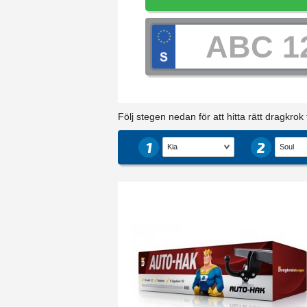
Följ stegen nedan för att hitta rätt dragkrok ti
1
2