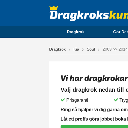
Dragkrok
Gör Det
Dragkrok
Kia
Soul
2009 >> 2014
Vi har dragkrokar
Välj dragkrok nedan till
Prisgaranti
Tryg
Ring så hjälper vi dig gärna om 
Låt ett proffs göra jobbet boka