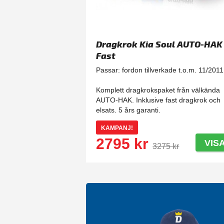
Dragkrok Kia Soul AUTO-HAK 
Fast
Passar: fordon tillverkade t.o.m. 11/2011
Komplett dragkrokspaket från välkända
AUTO-HAK. Inklusive fast dragkrok och
elsats. 5 års garanti.
KAMPANJ!
2795 kr
VIS
3275 kr