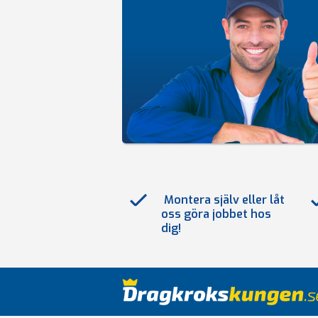
Montera själv eller låt
oss göra jobbet hos
dig!