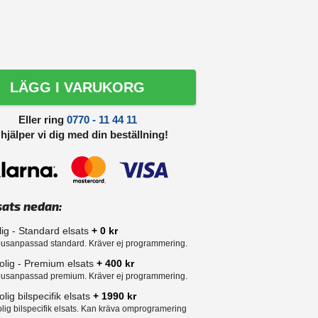
LÄGG I VARUKORG
Eller ring
0770 - 11 44 11
 hjälper vi dig med din beställning!
sats nedan:
lig - Standard elsats
+ 0 kr
usanpassad standard. Kräver ej programmering.
olig - Premium elsats
+ 400 kr
usanpassad premium. Kräver ej programmering.
lig bilspecifik elsats
+ 1990 kr
lig bilspecifik elsats. Kan kräva omprogramering