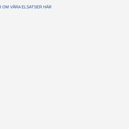
R OM VÅRA ELSATSER HÄR