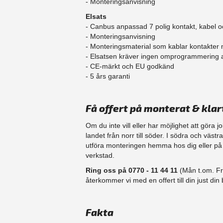
- Monteringsanvisning
Elsats
- Canbus anpassad 7 polig kontakt, kabel o
- Monteringsanvisning
- Monteringsmaterial som kablar kontakter
- Elsatsen kräver ingen omprogrammering
- CE-märkt och EU godkänd
​- 5 års garanti
Få offert på monterat & klar
Om du inte vill eller har möjlighet att göra 
landet från norr till söder. I södra och väst
​utföra monteringen hemma hos dig eller på d
verkstad.
Ring oss på 0770 - 11 44 11
(Mån t.om. Fr
återkommer vi med en offert till din just din b
Fakta