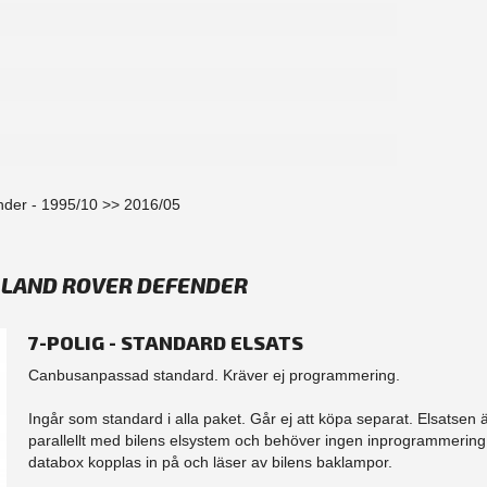
nder - 1995/10 >> 2016/05
K LAND ROVER DEFENDER
7-POLIG - STANDARD ELSATS
Canbusanpassad standard. Kräver ej programmering.
Ingår som standard i alla paket. Går ej att köpa separat. Elsatsen 
parallellt med bilens elsystem och behöver ingen inprogrammering.
databox kopplas in på och läser av bilens baklampor.