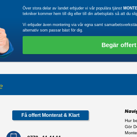
Över stora delar av landet erbjuder vi vår populära tjänst
MONTE
tekniker kommer hem till dig eller till din arbetsplats så att du sl
Vi erbjuder även montering via vår egna samt samarbetsverkstä
alternativ som passar bäst för dig.
Begär offert
Navi
Få offert Monterat & Klart
Hur be
Gör De
Monte