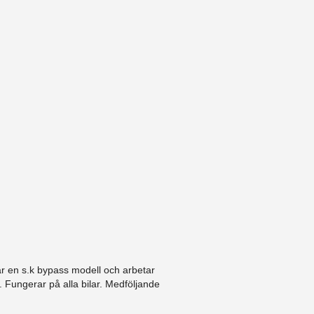
är en s.k bypass modell och arbetar
 Fungerar på alla bilar. Medföljande