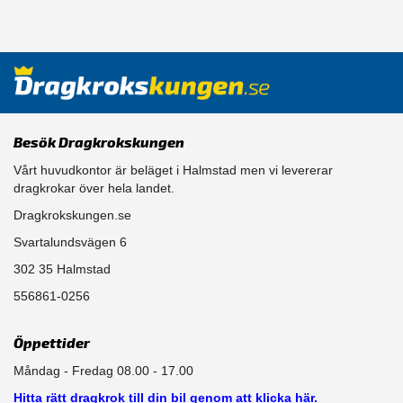
Besök Dragkrokskungen
Vårt huvudkontor är beläget i Halmstad men vi levererar
dragkrokar över hela landet.
Dragkrokskungen.se
Svartalundsvägen 6
302 35 Halmstad
556861-0256
Öppettider
Måndag - Fredag 08.00 - 17.00
Hitta rätt dragkrok till din bil genom att klicka här.